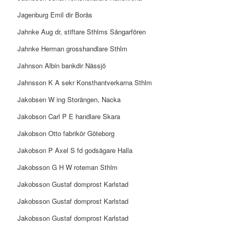
Jagenburg Emil dir Borås
Jahnke Aug dr, stiftare Sthlms Sångarfören
Jahnke Herman grosshandlare Sthlm
Jahnson Albin bankdir Nässjö
Jahnsson K A sekr Konsthantverkarna Sthlm
Jakobsen W ing Storängen, Nacka
Jakobson Carl P E handlare Skara
Jakobson Otto fabrikör Göteborg
Jakobson P Axel S fd godsägare Halla
Jakobsson G H W roteman Sthlm
Jakobsson Gustaf domprost Karlstad
Jakobsson Gustaf domprost Karlstad
Jakobsson Gustaf domprost Karlstad