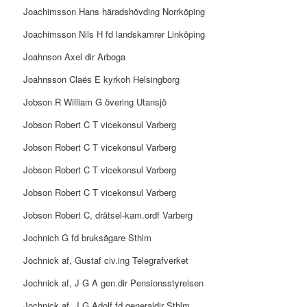
Joachimsson Hans häradshövding Norrköping
Joachimsson Nils H fd landskamrer Linköping
Joahnson Axel dir Arboga
Joahnsson Claës E kyrkoh Helsingborg
Jobson R William G övering Utansjö
Jobson Robert C T vicekonsul Varberg
Jobson Robert C T vicekonsul Varberg
Jobson Robert C T vicekonsul Varberg
Jobson Robert C T vicekonsul Varberg
Jobson Robert C, drätsel-kam.ordf Varberg
Jochnich G fd bruksägare Sthlm
Jochnick af, Gustaf civ.ing Telegrafverket
Jochnick af, J G A gen.dir Pensionsstyrelsen
Jochnick af, J G Adolf fd generaldir Sthlm