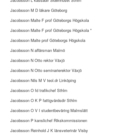
Jacobsson L kassadir Sidenhuset Sthlm
Jacobsson M D läkare Göteborg
Jacobsson Malte F prof Göteborgs Högskola
Jacobsson Malte F prof Göteborgs Högskola *
Jacobsson Malte prof Göteborgs Högskola
Jacobsson N affärsman Malmö
Jacobsson N Otto rektor Växjö
Jacobsson N Otto seminarierektor Växjö
Jacobsson Nils M V teol.dr Linköping
Jacobsson O fd trafikchef Sthlm
Jacobsson O K P fattigvårdsdir Sthlm
Jacobsson O V I studentbeväring Malmslätt
Jacobsson P kanslichef Rikskommissionen
Jacobsson Reinhold J K länsveterinär Visby