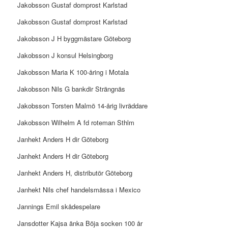
Jakobsson Gustaf domprost Karlstad
Jakobsson Gustaf domprost Karlstad
Jakobsson J H byggmästare Göteborg
Jakobsson J konsul Helsingborg
Jakobsson Maria K 100-åring i Motala
Jakobsson Nils G bankdir Strängnäs
Jakobsson Torsten Malmö 14-årig livräddare
Jakobsson Wilhelm A fd roteman Sthlm
Janhekt Anders H dir Göteborg
Janhekt Anders H dir Göteborg
Janhekt Anders H, distributör Göteborg
Janhekt Nils chef handelsmässa i Mexico
Jannings Emil skådespelare
Jansdotter Kajsa änka Böja socken 100 år