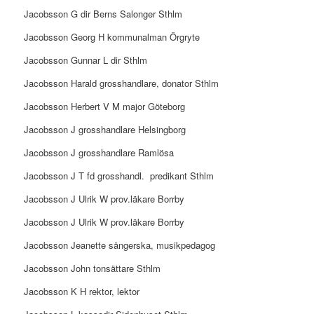
Jacobsson G dir Berns Salonger Sthlm
Jacobsson Georg H kommunalman Örgryte
Jacobsson Gunnar L dir Sthlm
Jacobsson Harald grosshandlare, donator Sthlm
Jacobsson Herbert V M major Göteborg
Jacobsson J grosshandlare Helsingborg
Jacobsson J grosshandlare Ramlösa
Jacobsson J T fd grosshandl.
predikant Sthlm
Jacobsson J Ulrik W prov.läkare Borrby
Jacobsson J Ulrik W prov.läkare Borrby
Jacobsson Jeanette sångerska, musikpedagog
Jacobsson John tonsättare Sthlm
Jacobsson K H rektor, lektor