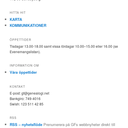
HITTA HIT
KARTA
KOMMUNIKATIONER
ÖPPETTIDER
Tisdagar 13.00-18.00 samt vissa lördagar 10.00–15.00 eller 16.00 (se
Evenemangslistan).
INFORMATION OM
Våra öppettider
KONTAKT
E-post: gf@genealogi.net
Bankgiro: 749-4016
Swish: 123 511 42 85
RSS
RSS – nyhetsflöde
Prenumerera på GFs webbnyheter direkt till