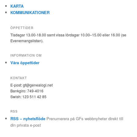
KARTA
KOMMUNIKATIONER
ÖPPETTIDER
Tisdagar 13.00-18.00 samt vissa lördagar 10.00–15.00 eller 16.00 (se
Evenemangslistan).
INFORMATION OM
Våra öppettider
KONTAKT
E-post: gf@genealogi.net
Bankgiro: 749-4016
Swish: 123 511 42 85
RSS
RSS – nyhetsflöde
Prenumerera på GFs webbnyheter direkt till
din privata e-post