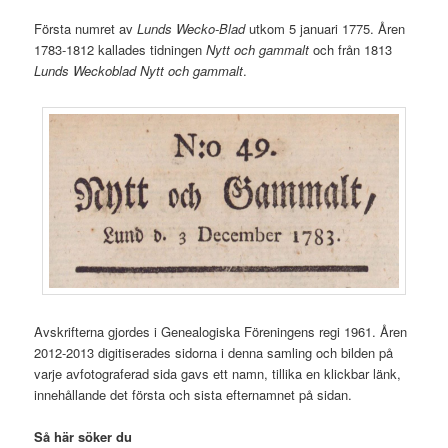
Första numret av
Lunds Wecko-Blad
utkom 5 januari 1775. Åren
1783-1812 kallades tidningen
Nytt och gammalt
och från 1813
Lunds Weckoblad Nytt och gammalt
.
Avskrifterna gjordes i Genealogiska Föreningens regi 1961. Åren
2012-2013 digitiserades sidorna i denna samling och bilden på
varje avfotograferad sida gavs ett namn, tillika en klickbar länk,
innehållande det första och sista efternamnet på sidan.
Så här söker du