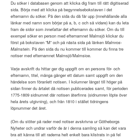
Du söker i databasen genom att klicka dig fram till rätt digitiserad
sida. Börja med att klicka på begynnelsebokstaven i det
efternamn du söker. På den sida du då får upp (innehållande alla
länkar med namn som börjar på a, b, c och så vidare) kan du leta
fram de sidor som
innefattar
det efternamn du söker. Om du till
exempel söker en person med efternamnet Malmsjö klickar du
först på bokstaven ”M” och på nästa sida på länken
Malmros-
Malmstein
. På den sida du nu kommer till kommer du finna tre
notiser med efternamnet Malmsjö/Malmsioe.
Varje avskrift du hittar ger dig uppgift om en persons för- och
efternamn, titel, många gånger ett datum samt uppgift om den
händelse som föranlett notisen. I kolumner längst till höger på
sidan finner du årtalet då notisen publicerades samt, för perioden
1775-1809 sidnumret där notisen återfinns (sidnumren löpte över
hela årets utgivning), och från 1810 i stället tidningens
löpnummer det året.
(Om du stöter på rader med notiser avskrivna ur Götheborgs
Nyheter och undrar varför de är i denna samling så kan det vara
bra att känna till att raderna helt enkelt bara klistrats in på fel