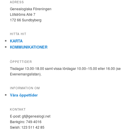
ADRESS
Genealogiska Föreningen
Löfströms Allé 7
172 66 Sundbyberg
HITTA HIT
KARTA
KOMMUNIKATIONER
ÖPPETTIDER
Tisdagar 13.00-18.00 samt vissa lördagar 10.00–15.00 eller 16.00 (se
Evenemangslistan).
INFORMATION OM
Våra öppettider
KONTAKT
E-post: gf@genealogi.net
Bankgiro: 749-4016
Swish: 123 511 42 85