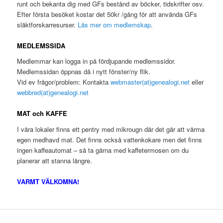
runt och bekanta dig med GFs bestånd av böcker, tidskrifter osv.
Efter första besöket kostar det 50kr /gång för att använda GFs
släktforskarresurser.
Läs mer om medlemskap
.
MEDLEMSSIDA
Medlemmar kan logga in på fördjupande medlemssidor.
Medlemssidan öppnas då i nytt fönster/ny flik.
Vid ev frågor/problem: Kontakta
webmaster(at)genealogi.net
eller
webbred(at)genealogi.net
MAT och KAFFE
I våra lokaler finns ett pentry med mikrougn där det går att värma
egen medhavd mat. Det finns också vattenkokare men det finns
ingen kaffeautomat – så ta gärna med kaffetermosen om du
planerar att stanna längre.
VARMT VÄLKOMNA!