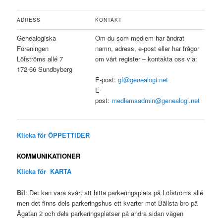
ADRESS
KONTAKT
Genealogiska
Om du som medlem har ändrat
Föreningen
namn, adress, e-post eller har frågor
Löfströms allé 7
om vårt register – kontakta oss via:
172 66 Sundbyberg
E-post:
gf@genealogi.net
E-
post:
medlemsadmin@genealogi.net
Klicka för ÖPPETTIDER
KOMMUNIKATIONER
Klicka för KARTA
Bil
: Det kan vara svårt att hitta parkeringsplats på Löfströms allé
men det finns dels parkeringshus ett kvarter mot Bällsta bro på
Ågatan 2 och dels parkeringsplatser på andra sidan vägen