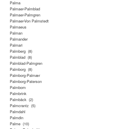
Palma
Palmaer-Palmblad
Palmaer-Palmgren
Palmaer-Von Palmstedt
Palmaeus
Palman
Palmander
Palmari
Palmberg (8)
Palmblad (8)
Palmblad-Palmgren
Palmborg (8)
Palmborg-Palmær
Palmborg-Paterson
Palmborn
Palmbrink
Palmbäck (2)
Palmcrantz (5)
Palmdahl
Palmdin
Palme (10)