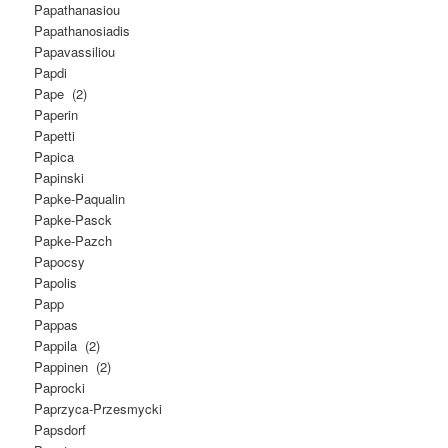
Papathanasiou
Papathanosiadis
Papavassiliou
Papdi
Pape (2)
Paperin
Papetti
Papica
Papinski
Papke-Paqualin
Papke-Pasck
Papke-Pazch
Papocsy
Papolis
Papp
Pappas
Pappila (2)
Pappinen (2)
Paprocki
Paprzyca-Przesmycki
Papsdorf