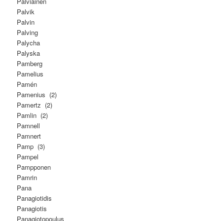
Palviainen
Palvik
Palvin
Palving
Palycha
Palyska
Pamberg
Pamelius
Pamén
Pamenius (2)
Pamertz (2)
Pamlin (2)
Pamnell
Pamnert
Pamp (3)
Pampel
Pampponen
Pamrin
Pana
Panagiotidis
Panagiotis
Panagiotopoulus