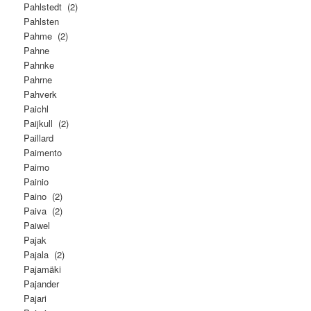
Pahlstedt (2)
Pahlsten
Pahme (2)
Pahne
Pahnke
Pahrne
Pahverk
Paichl
Paijkull (2)
Paillard
Paimento
Paimo
Painio
Paino (2)
Paiva (2)
Paiwel
Pajak
Pajala (2)
Pajamäki
Pajander
Pajari