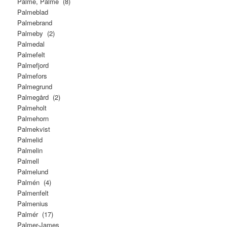
Palme, Palmé (8)
Palmeblad
Palmebrand
Palmeby (2)
Palmedal
Palmefelt
Palmefjord
Palmefors
Palmegrund
Palmegård (2)
Palmeholt
Palmehorn
Palmekvist
Palmelid
Palmelin
Palmell
Palmelund
Palmén (4)
Palmenfelt
Palmenius
Palmér (17)
Palmer-James