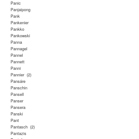
Panic
Panjaipong
Pank
Pankenier
Pankko
Pankowski
Panna
Pannagel
Pannel
Pannett
Panni
Pannier (2)
Pansáre
Panschin
Pansell
Panser
Pansera
Panski
Pant
Pantasch (2)
Pantazis