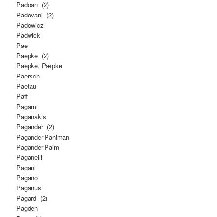
Padoan (2)
Padovani (2)
Padowicz
Padwick
Pae
Paepke (2)
Paepke, Pæpke
Paersch
Paetau
Paff
Pagami
Paganakis
Pagander (2)
Pagander-Pahlman
Pagander-Palm
Paganelli
Pagani
Pagano
Paganus
Pagard (2)
Pagden