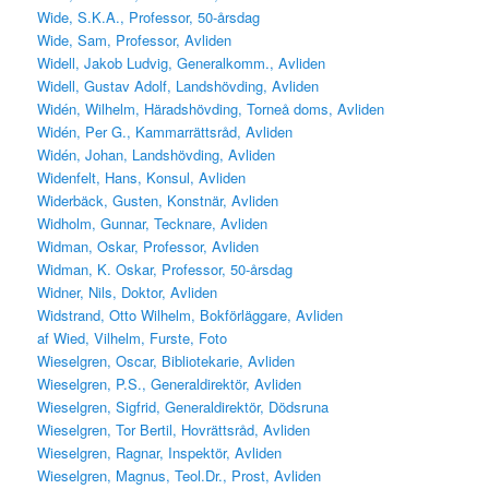
Wide, S.K.A., Professor, 50-årsdag
Wide, Sam, Professor, Avliden
Widell, Jakob Ludvig, Generalkomm., Avliden
Widell, Gustav Adolf, Landshövding, Avliden
Widén, Wilhelm, Häradshövding, Torneå doms, Avliden
Widén, Per G., Kammarrättsråd, Avliden
Widén, Johan, Landshövding, Avliden
Widenfelt, Hans, Konsul, Avliden
Widerbäck, Gusten, Konstnär, Avliden
Widholm, Gunnar, Tecknare, Avliden
Widman, Oskar, Professor, Avliden
Widman, K. Oskar, Professor, 50-årsdag
Widner, Nils, Doktor, Avliden
Widstrand, Otto Wilhelm, Bokförläggare, Avliden
af Wied, Vilhelm, Furste, Foto
Wieselgren, Oscar, Bibliotekarie, Avliden
Wieselgren, P.S., Generaldirektör, Avliden
Wieselgren, Sigfrid, Generaldirektör, Dödsruna
Wieselgren, Tor Bertil, Hovrättsråd, Avliden
Wieselgren, Ragnar, Inspektör, Avliden
Wieselgren, Magnus, Teol.Dr., Prost, Avliden