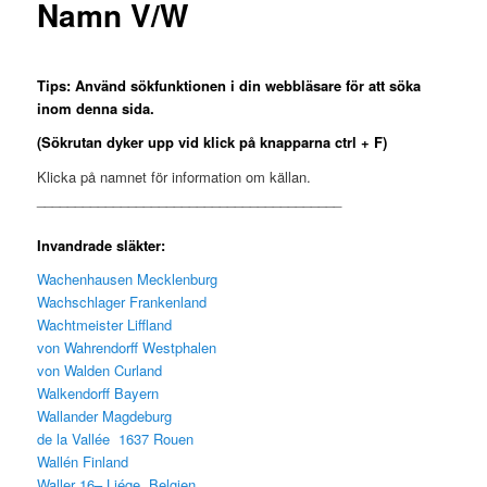
Namn V/W
Tips: Använd sökfunktionen i din webbläsare för att söka
inom
denna sida.
(Sökrutan dyker upp vid klick på knapparna ctrl + F)
Klicka på namnet för information om källan.
________________________________________
Invandrade släkter:
Wachenhausen Mecklenburg
Wachschlager Frankenland
Wachtmeister Liffland
von Wahrendorff Westphalen
von Walden Curland
Walkendorff Bayern
Wallander Magdeburg
de la Vallée 1637 Rouen
Wallén Finland
Waller 16– Liége, Belgien