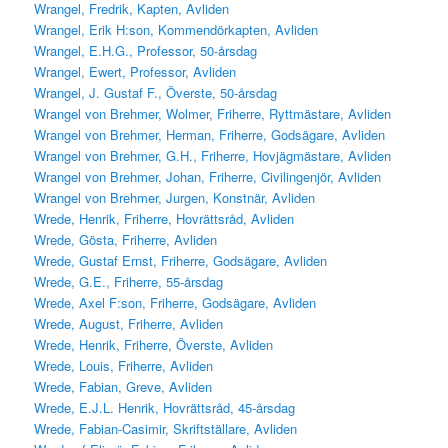
Wrangel, Fredrik, Kapten, Avliden
Wrangel, Erik H:son, Kommendörkapten, Avliden
Wrangel, E.H.G., Professor, 50-årsdag
Wrangel, Ewert, Professor, Avliden
Wrangel, J. Gustaf F., Överste, 50-årsdag
Wrangel von Brehmer, Wolmer, Friherre, Ryttmästare, Avliden
Wrangel von Brehmer, Herman, Friherre, Godsägare, Avliden
Wrangel von Brehmer, G.H., Friherre, Hovjägmästare, Avliden
Wrangel von Brehmer, Johan, Friherre, Civilingenjör, Avliden
Wrangel von Brehmer, Jurgen, Konstnär, Avliden
Wrede, Henrik, Friherre, Hovrättsråd, Avliden
Wrede, Gösta, Friherre, Avliden
Wrede, Gustaf Ernst, Friherre, Godsägare, Avliden
Wrede, G.E., Friherre, 55-årsdag
Wrede, Axel F:son, Friherre, Godsägare, Avliden
Wrede, August, Friherre, Avliden
Wrede, Henrik, Friherre, Överste, Avliden
Wrede, Louis, Friherre, Avliden
Wrede, Fabian, Greve, Avliden
Wrede, E.J.L. Henrik, Hovrättsråd, 45-årsdag
Wrede, Fabian-Casimir, Skriftställare, Avliden