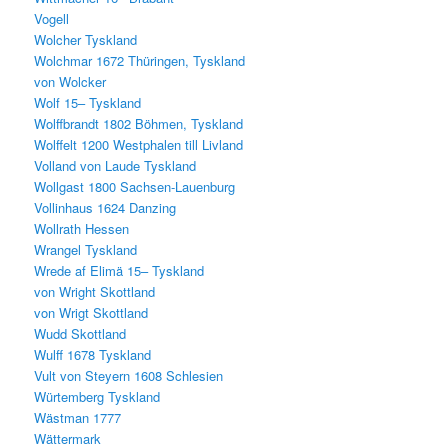
Vogell
Wolcher Tyskland
Wolchmar 1672 Thüringen, Tyskland
von Wolcker
Wolf 15– Tyskland
Wolffbrandt 1802 Böhmen, Tyskland
Wolffelt 1200 Westphalen till Livland
Volland von Laude Tyskland
Wollgast 1800 Sachsen-Lauenburg
Vollinhaus 1624 Danzing
Wollrath Hessen
Wrangel Tyskland
Wrede af Elimä 15– Tyskland
von Wright Skottland
von Wrigt Skottland
Wudd Skottland
Wulff 1678 Tyskland
Vult von Steyern 1608 Schlesien
Würtemberg Tyskland
Wästman 1777
Wättermark