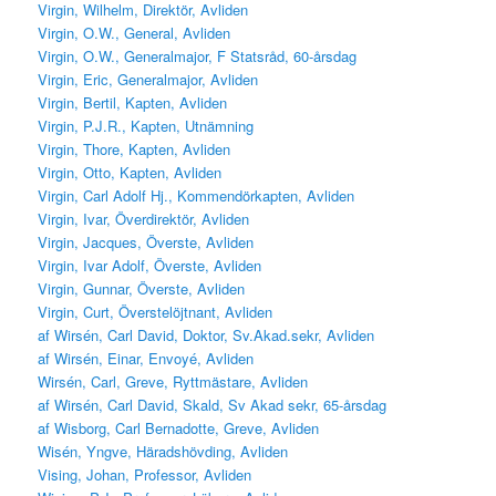
Virgin, Wilhelm, Direktör, Avliden
Virgin, O.W., General, Avliden
Virgin, O.W., Generalmajor, F Statsråd, 60-årsdag
Virgin, Eric, Generalmajor, Avliden
Virgin, Bertil, Kapten, Avliden
Virgin, P.J.R., Kapten, Utnämning
Virgin, Thore, Kapten, Avliden
Virgin, Otto, Kapten, Avliden
Virgin, Carl Adolf Hj., Kommendörkapten, Avliden
Virgin, Ivar, Överdirektör, Avliden
Virgin, Jacques, Överste, Avliden
Virgin, Ivar Adolf, Överste, Avliden
Virgin, Gunnar, Överste, Avliden
Virgin, Curt, Överstelöjtnant, Avliden
af Wirsén, Carl David, Doktor, Sv.Akad.sekr, Avliden
af Wirsén, Einar, Envoyé, Avliden
Wirsén, Carl, Greve, Ryttmästare, Avliden
af Wirsén, Carl David, Skald, Sv Akad sekr, 65-årsdag
af Wisborg, Carl Bernadotte, Greve, Avliden
Wisén, Yngve, Häradshövding, Avliden
Vising, Johan, Professor, Avliden