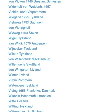
von Vicken 1740 Breslau, Schlesien
Widerholt von Weidenh. 1657
Viebke 1829 Vorpommern
Wiegand 1795 Tyskland
Viehweg 1753 Sachsen
von Vietinghoff
Wieweg 1753 Saxen
Wigell Tyskland
van Wijck 1570 Antverpen
Wijnecker Tyskland
Wilcke Tyskland
von Willebrandt Mecklenburg
Willemsens Skottland
von Wingarten Livland
Winter Livland
Virgin Pommern
Wirtenberg Tyskland
Vising 1658 Frankrike, Danmark
Wisocki-Hochmuth Littuanien
Witte Holland
Witting Tyskland
Wittmacher 16– Brabant