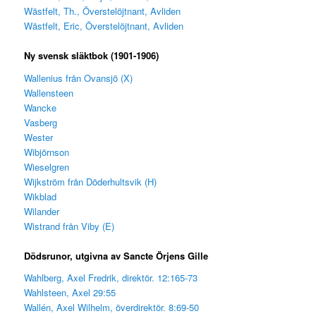
Wästfelt, Th., Överstelöjtnant, Avliden
Wästfelt, Eric, Överstelöjtnant, Avliden
Ny svensk släktbok (1901-1906)
Wallenius från Ovansjö (X)
Wallensteen
Wancke
Vasberg
Wester
Wibjörnson
Wieselgren
Wijkström från Döderhultsvik (H)
Wikblad
Wilander
Wistrand från Viby (E)
Dödsrunor, utgivna av Sancte Örjens Gille
Wahlberg, Axel Fredrik, direktör. 12:165-73
Wahlsteen, Axel 29:55
Wallén, Axel Wilhelm, överdirektör. 8:69-50