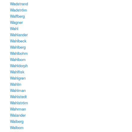
Wadstrand
Wadström
Waffberg
Wagner
Wahl
Wahlander
Wahlbeck
Wahlberg
Wahlbohm
Wahlbom
Wahldorph
Wahlfisk
Wahlgren
Wahlin
Wahlman
Wahlstedt
Wahlström
Wahrman
Walander
Walberg
Walbom