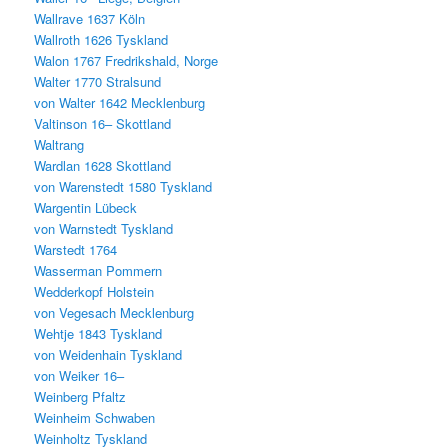
Wallrave 1637 Köln
Wallroth 1626 Tyskland
Walon 1767 Fredrikshald, Norge
Walter 1770 Stralsund
von Walter 1642 Mecklenburg
Valtinson 16– Skottland
Waltrang
Wardlan 1628 Skottland
von Warenstedt 1580 Tyskland
Wargentin Lübeck
von Warnstedt Tyskland
Warstedt 1764
Wasserman Pommern
Wedderkopf Holstein
von Vegesach Mecklenburg
Wehtje 1843 Tyskland
von Weidenhain Tyskland
von Weiker 16–
Weinberg Pfaltz
Weinheim Schwaben
Weinholtz Tyskland