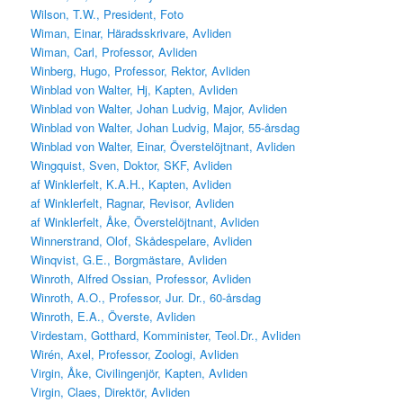
Wilson, T.W., President, Foto
Wiman, Einar, Häradsskrivare, Avliden
Wiman, Carl, Professor, Avliden
Winberg, Hugo, Professor, Rektor, Avliden
Winblad von Walter, Hj, Kapten, Avliden
Winblad von Walter, Johan Ludvig, Major, Avliden
Winblad von Walter, Johan Ludvig, Major, 55-årsdag
Winblad von Walter, Einar, Överstelöjtnant, Avliden
Wingquist, Sven, Doktor, SKF, Avliden
af Winklerfelt, K.A.H., Kapten, Avliden
af Winklerfelt, Ragnar, Revisor, Avliden
af Winklerfelt, Åke, Överstelöjtnant, Avliden
Winnerstrand, Olof, Skådespelare, Avliden
Winqvist, G.E., Borgmästare, Avliden
Winroth, Alfred Ossian, Professor, Avliden
Winroth, A.O., Professor, Jur. Dr., 60-årsdag
Winroth, E.A., Överste, Avliden
Virdestam, Gotthard, Komminister, Teol.Dr., Avliden
Wirén, Axel, Professor, Zoologi, Avliden
Virgin, Åke, Civilingenjör, Kapten, Avliden
Virgin, Claes, Direktör, Avliden