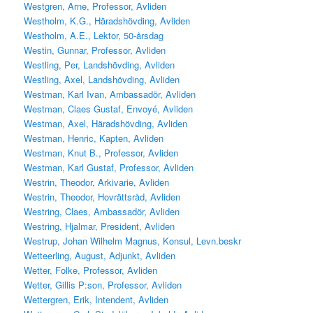
Westgren, Arne, Professor, Avliden
Westholm, K.G., Häradshövding, Avliden
Westholm, A.E., Lektor, 50-årsdag
Westin, Gunnar, Professor, Avliden
Westling, Per, Landshövding, Avliden
Westling, Axel, Landshövding, Avliden
Westman, Karl Ivan, Ambassadör, Avliden
Westman, Claes Gustaf, Envoyé, Avliden
Westman, Axel, Häradshövding, Avliden
Westman, Henric, Kapten, Avliden
Westman, Knut B., Professor, Avliden
Westman, Karl Gustaf, Professor, Avliden
Westrin, Theodor, Arkivarie, Avliden
Westrin, Theodor, Hovrättsråd, Avliden
Westring, Claes, Ambassadör, Avliden
Westring, Hjalmar, President, Avliden
Westrup, Johan Wilhelm Magnus, Konsul, Levn.beskr
Wetteerling, August, Adjunkt, Avliden
Wetter, Folke, Professor, Avliden
Wetter, Gillis P:son, Professor, Avliden
Wettergren, Erik, Intendent, Avliden