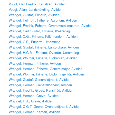
Vougt, Carl Fredrik, Kansliråd, Avliden
Vougt, Allan, Landshövding, Avliden
Wrangel, Gustaf, Friherre, Avliden
Wrangel, Helmuth, Friherre, Agronom, Avliden
Wrangel, Fredrik, Friherre, Överhovstallmästare, Avliden
Wrangel, Carl Gustaf, Friherre, 65-årsdag
Wrangel, C.G., Friherre, Fältintendent, Avliden
Wrangel, C.F., Friherre, Utnämning
Wrangel, Gustaf, Friherre, Lantbrukare, Avliden
Wrangel, H.G.M., Friherre, Överste, Utnämning
Wrangel, Wolmar, Friherre, Sjökapten, Avliden
Wrangel, Herman, Friherre, Avliden
Wrangel, Herman, Friherre, Generalmajor, Avliden
Wrangel, Wolmar, Friherre, Diplomingenjör, Avliden
Wrangel, Gustaf, Generallöjtnant, Avliden
Wrangel, Herman, Generallöjtnant, Avliden
Wrangel, Fredrik, Greve, Kansliråd, Avliden
Wrangel, Herman, Greve, Avliden
Wrangel, F.U., Greve, Avliden
Wrangel, C G T, Greve, Överstelöjtnant, Avliden
Wrangel, Herman, Kapten, Avliden