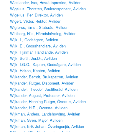
Wieslander, Ivar, Hovrättspreside, Avliden
Wigelius, Thorsten, Bruksdisponent, Avliden
Wigelius, Per, Direktör, Avliden
Wigert, Viktor, Rektor, Avliden
Wigforss, Ernst, Statsråd, Avliden
Wihlborg, Nils, Häradshövding, Avliden
Wijk, I., Godsägare, Avliden
Wijk, E., Grosshandlare, Avliden
Wijk, Hjalmar, Handlande, Avliden
Wijk, Bertil, Jur.Dr., Avliden
Wijk, I.G.O., Kapten, Godsägare, Avliden
Wijk, Hakon, Kapten, Avliden
Wijkander, Berndt, Brukspatron, Avliden
Wijkander, Rutger, Disponent, Avliden
Wijkander, Theodor, Justitieråd, Avliden
Wijkander, August, Professor, Avliden
Wijkander, Henning Rutger, Överste, Avliden
Wijkander, H.R., Överste, Avliden
Wijkman, Anders, Landshövding, Avliden
Wijkman, Sven, Major, Avliden
Wijkman, Erik Johan, Överingenjör, Avliden