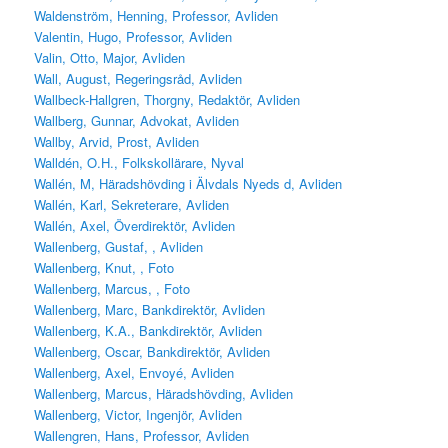
Waldenström, Henning, Professor, Avliden
Valentin, Hugo, Professor, Avliden
Valin, Otto, Major, Avliden
Wall, August, Regeringsråd, Avliden
Wallbeck-Hallgren, Thorgny, Redaktör, Avliden
Wallberg, Gunnar, Advokat, Avliden
Wallby, Arvid, Prost, Avliden
Walldén, O.H., Folkskollärare, Nyval
Wallén, M, Häradshövding i Älvdals Nyeds d, Avliden
Wallén, Karl, Sekreterare, Avliden
Wallén, Axel, Överdirektör, Avliden
Wallenberg, Gustaf, , Avliden
Wallenberg, Knut, , Foto
Wallenberg, Marcus, , Foto
Wallenberg, Marc, Bankdirektör, Avliden
Wallenberg, K.A., Bankdirektör, Avliden
Wallenberg, Oscar, Bankdirektör, Avliden
Wallenberg, Axel, Envoyé, Avliden
Wallenberg, Marcus, Häradshövding, Avliden
Wallenberg, Victor, Ingenjör, Avliden
Wallengren, Hans, Professor, Avliden