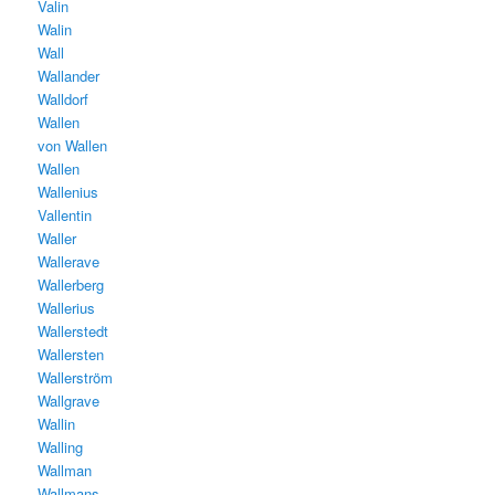
Valin
Walin
Wall
Wallander
Walldorf
Wallen
von Wallen
Wallen
Wallenius
Vallentin
Waller
Wallerave
Wallerberg
Wallerius
Wallerstedt
Wallersten
Wallerström
Wallgrave
Wallin
Walling
Wallman
Wallmans