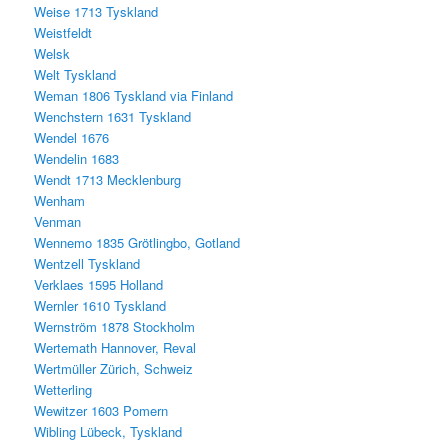
Weise 1713 Tyskland
Weistfeldt
Welsk
Welt Tyskland
Weman 1806 Tyskland via Finland
Wenchstern 1631 Tyskland
Wendel 1676
Wendelin 1683
Wendt 1713 Mecklenburg
Wenham
Venman
Wennemo 1835 Grötlingbo, Gotland
Wentzell Tyskland
Verklaes 1595 Holland
Wernler 1610 Tyskland
Wernström 1878 Stockholm
Wertemath Hannover, Reval
Wertmüller Zürich, Schweiz
Wetterling
Wewitzer 1603 Pomern
Wibling Lübeck, Tyskland