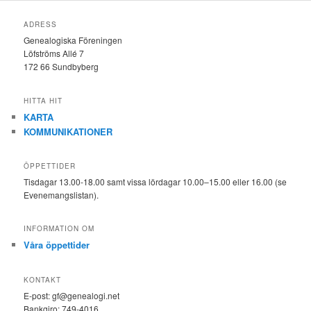
ADRESS
Genealogiska Föreningen
Löfströms Allé 7
172 66 Sundbyberg
HITTA HIT
KARTA
KOMMUNIKATIONER
ÖPPETTIDER
Tisdagar 13.00-18.00 samt vissa lördagar 10.00–15.00 eller 16.00 (se
Evenemangslistan).
INFORMATION OM
Våra öppettider
KONTAKT
E-post: gf@genealogi.net
Bankgiro: 749-4016