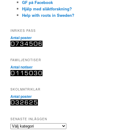
GF på Facebook
Hjälp med släktforskning?
Help with roots in Sweden?
INRIKES PASS
Antal poster
FAMILJENOTISER
Antal notiser
SKOLMATRIKLAR
Antal poster
SENASTE INLÄGGEN
SENASTE
INLÄGGEN