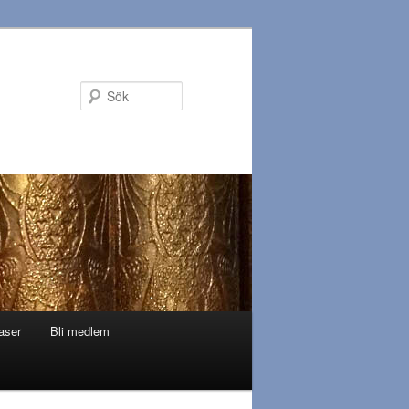
Sök
aser
Bli medlem