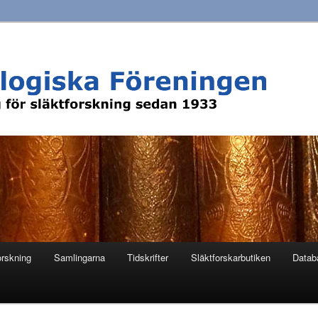
orskning
Samlingarna
Tidskrifter
Släktforskarbutiken
Datab