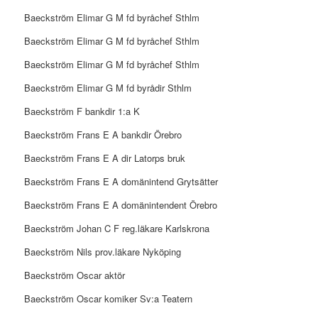
Baeckström Elimar G M fd byråchef Sthlm
Baeckström Elimar G M fd byråchef Sthlm
Baeckström Elimar G M fd byråchef Sthlm
Baeckström Elimar G M fd byrådir Sthlm
Baeckström F bankdir 1:a K
Baeckström Frans E A bankdir Örebro
Baeckström Frans E A dir Latorps bruk
Baeckström Frans E A domänintend Grytsätter
Baeckström Frans E A domänintendent Örebro
Baeckström Johan C F reg.läkare Karlskrona
Baeckström Nils prov.läkare Nyköping
Baeckström Oscar aktör
Baeckström Oscar komiker Sv:a Teatern