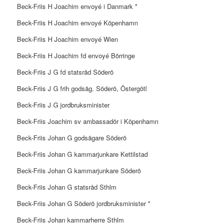
Beck-Friis H Joachim envoyé i Danmark *
Beck-Friis H Joachim envoyé Köpenhamn
Beck-Friis H Joachim envoyé Wien
Beck-Friis H Joachim fd envoyé Börringe
Beck-Friis J G fd statsråd Söderö
Beck-Friis J G frih godsäg. Söderö, Östergötl
Beck-Friis J G jordbruksminister
Beck-Friis Joachim sv ambassadör i Köpenhamn
Beck-Friis Johan G godsägare Söderö
Beck-Friis Johan G kammarjunkare Kettilstad
Beck-Friis Johan G kammarjunkare Söderö
Beck-Friis Johan G statsråd Sthlm
Beck-Friis Johan G Söderö jordbruksminister *
Beck-Friis Johan kammarherre Sthlm