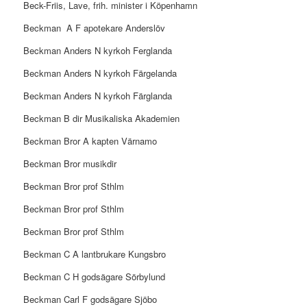
Beck-Friis, Lave, frih. minister i Köpenhamn
Beckman
A F apotekare Anderslöv
Beckman Anders N kyrkoh Ferglanda
Beckman Anders N kyrkoh Färgelanda
Beckman Anders N kyrkoh Färglanda
Beckman B dir Musikaliska Akademien
Beckman Bror A kapten Värnamo
Beckman Bror musikdir
Beckman Bror prof Sthlm
Beckman Bror prof Sthlm
Beckman Bror prof Sthlm
Beckman C A lantbrukare Kungsbro
Beckman C H godsägare Sörbylund
Beckman Carl F godsägare Sjöbo