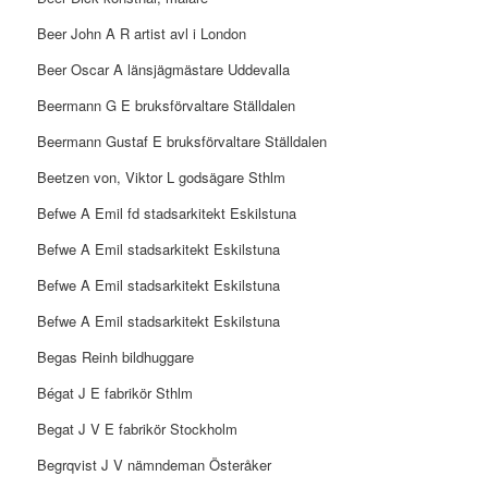
Beer John A R artist avl i London
Beer Oscar A länsjägmästare Uddevalla
Beermann G E bruksförvaltare Ställdalen
Beermann Gustaf E bruksförvaltare Ställdalen
Beetzen von, Viktor L godsägare Sthlm
Befwe A Emil fd stadsarkitekt Eskilstuna
Befwe A Emil stadsarkitekt Eskilstuna
Befwe A Emil stadsarkitekt Eskilstuna
Befwe A Emil stadsarkitekt Eskilstuna
Begas Reinh bildhuggare
Bégat J E fabrikör Sthlm
Begat J V E fabrikör Stockholm
Begrqvist J V nämndeman Österåker