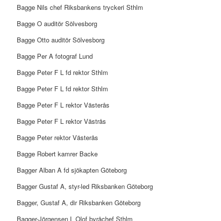
Bagge Nils chef Riksbankens tryckeri Sthlm
Bagge O auditör Sölvesborg
Bagge Otto auditör Sölvesborg
Bagge Per A fotograf Lund
Bagge Peter F L fd rektor Sthlm
Bagge Peter F L fd rektor Sthlm
Bagge Peter F L rektor Västerås
Bagge Peter F L rektor Västrås
Bagge Peter rektor Västerås
Bagge Robert kamrer Backe
Bagger Alban A fd sjökapten Göteborg
Bagger Gustaf A, styr-led Riksbanken Göteborg
Bagger, Gustaf A, dir Riksbanken Göteborg
Bagger-Jörgensen L Olof byråchef Sthlm