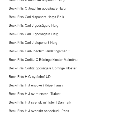
Beck-Friis C Joachim godsägare Harg
Beck-Friis Carl disponent Hargs Bruk
Beck-Friis Carl J godsägare Harg
Beck-Friis Carl J godsägare Harg
Beck-Friis Carl-J disponent Harg
Beck-Friis Carl-Joachim landstingsman *
Beck-Friis Corfitz C Börringe kloster Malmöhu
Beck-Friis Corfitz godsägare Börringe Kloster
Beck-Friis H G byråchef UD
Beck-Friis H J envoyé i Köpenhamn
Beck-Friis H J sv minister i Turkiet
Beck-Friis H J svensk minister i Danmark
Beck-Friis H J svenskt sändebud i Paris