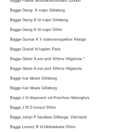
Bagge Fredrik lantbrukskonsulent London
Bagge Georg
A major Göteborg
Bagge Georg A fd major Göteborg
Bagge Georg A fd major Sthlm
Bagge Gunnar A V stationsinspektor Arboga
Bagge Gustaf fd kapten Paris
Bagge Gösta A.son prof Sthlms Högskola *
Bagge Gösta A:son prof Sthlms Högskola
Bagge Ivar läkare Göteborg
Bagge Ivar läkare Göteborg
Bagge J fd disponent vid Kramfors Helsingfors
Bagge J M D konsul Sthlm
Bagge Johan P handlare Gillberga, Värmland
Bagge Lorentz B fd bibliotekarie Sthlm