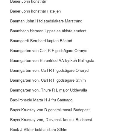
Bauer John konstnär
Bauer John konstnär i ateljén
Bauman John H fd stadsläkare Marstrand
Baumbach Herman Uppsalas äldste student
Baumgardt Bernhard kapten Båstad
Baumgarten von Carl R F godsägare Orraryd
Baumgarten von Ehrenfried AA kyrkoh Balingsta
Baumgarten von, Carl R F godsägare Orraryd
Baumgarten von, Carl R F godsägare Sthlm
Baumgarten von, Thure R L major Uddevalla
Bax-Ironside Märta H J fru Santiago
Bayer-Krucsay von D generalkonsul Budapest
Bayer-Krucsay von, D svensk konsul Budapest
Beck J Viktor bokhandlare Sthlm