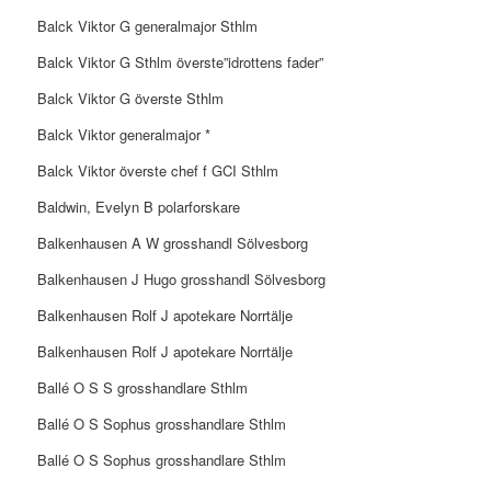
Balck Viktor G generalmajor Sthlm
Balck Viktor G Sthlm överste”idrottens fader”
Balck Viktor G överste Sthlm
Balck Viktor generalmajor *
Balck Viktor överste chef f GCI Sthlm
Baldwin, Evelyn B polarforskare
Balkenhausen A W grosshandl Sölvesborg
Balkenhausen J Hugo grosshandl Sölvesborg
Balkenhausen Rolf J apotekare Norrtälje
Balkenhausen Rolf J apotekare Norrtälje
Ballé O S S grosshandlare Sthlm
Ballé O S Sophus grosshandlare Sthlm
Ballé O S Sophus grosshandlare Sthlm