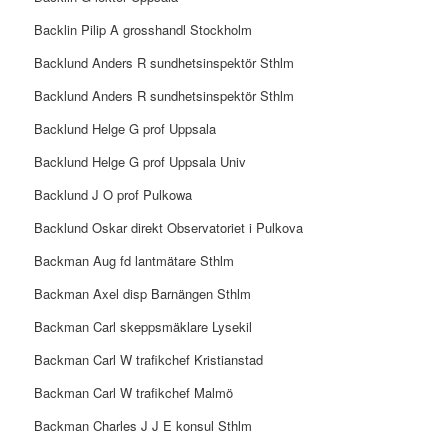
Backlin Pilip A grosshandl Stockholm
Backlund Anders R sundhetsinspektör Sthlm
Backlund Anders R sundhetsinspektör Sthlm
Backlund Helge G prof Uppsala
Backlund Helge G prof Uppsala Univ
Backlund J O prof Pulkowa
Backlund Oskar direkt Observatoriet i Pulkova
Backman Aug fd lantmätare Sthlm
Backman Axel disp Barnängen Sthlm
Backman Carl skeppsmäklare Lysekil
Backman Carl W trafikchef Kristianstad
Backman Carl W trafikchef Malmö
Backman Charles J J E konsul Sthlm