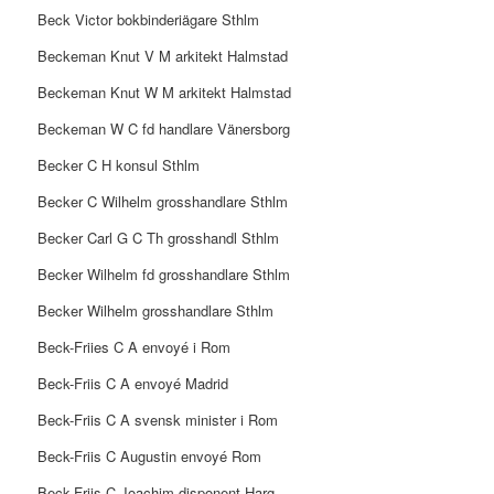
Beck Victor bokbinderiägare Sthlm
Beckeman Knut V M arkitekt Halmstad
Beckeman Knut W M arkitekt Halmstad
Beckeman W C fd handlare Vänersborg
Becker C H konsul Sthlm
Becker C Wilhelm grosshandlare Sthlm
Becker Carl G C Th grosshandl Sthlm
Becker Wilhelm fd grosshandlare Sthlm
Becker Wilhelm grosshandlare Sthlm
Beck-Friies C A envoyé i Rom
Beck-Friis C A envoyé Madrid
Beck-Friis C A svensk minister i Rom
Beck-Friis C Augustin envoyé Rom
Beck-Friis C Joachim disponent Harg