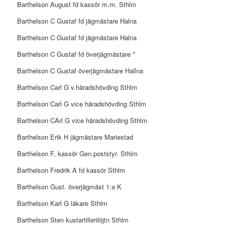
Barthelson August fd kassör m.m. Sthlm
Barthelson C Gustaf fd jägmästare Halna
Barthelson C Gustaf fd jägmästare Halna
Barthelson C Gustaf fd överjägmästare *
Barthelson C Gustaf överjägmästare Hallna
Barthelson Carl G v.häradshövding Sthlm
Barthelson Carl G vice häradshövding Sthlm
Barthelson CArl G vice häradshövding Sthlm
Barthelson Erik H jägmästare Mariestad
Barthelson F, kassör Gen.poststyr. Sthlm
Barthelson Fredrik A fd kassör Sthlm
Barthelson Gust. överjägmäst 1:a K
Barthelson Karl G läkare Sthlm
Barthelson Sten kustartillerilöjtn Sthlm