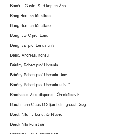
Banér J Gustaf S fd kapten Åhs
Bang Herman författare
Bang Herman författare
Bang Ivar C prof Lund
Bang Ivar prof Lunds univ
Bang, Andreas, konsul
Bárány Robert prof Uppsala
Bárány Robert prof Uppsala Univ
Bárány Robert prof Uppsala univ. *
Barchaeus Axel disponent Örnsköldsvik
Barchmann Claus D Stjernholm grossh Gbg
Barck Nils I J konstnär Nièvre
Barck Nils konstnär
Barcklind Carl skådespelare