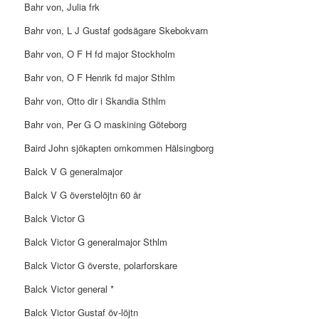
Bahr von, Julia frk
Bahr von, L J Gustaf godsägare Skebokvarn
Bahr von, O F H fd major Stockholm
Bahr von, O F Henrik fd major Sthlm
Bahr von, Otto dir i Skandia Sthlm
Bahr von, Per G O maskining Göteborg
Baird John sjökapten omkommen Hälsingborg
Balck V G generalmajor
Balck V G överstelöjtn 60 år
Balck Victor G
Balck Victor G generalmajor Sthlm
Balck Victor G överste, polarforskare
Balck Victor general *
Balck Victor Gustaf öv-löjtn