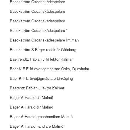
Baeckström Oscar skådespelare
Baeckström Oscar skådespelare
Baeckström Oscar skådespelare
Baeckström Oscar skådespelare *
Baeckström Oscar skådespelare Intiman
Baeckström S Birger redaktör Göteborg
Baehrendtz Fabian J fd lektor Kalmar
Baer K F E fd överjägmästare Ösby, Djursholm
Baer K F E överjägmästare Linköping
Baerentz Fabian J lektor Kalmar
Bager A Harald dir Malmö
Bager A Harald dir Malmö
Bager A Harald grosshandlare Malmö
Bager A Harald handlare Malmö