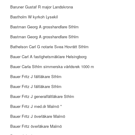
Baruner Gustaf R major Landskrona
Bastholm W kyrkoh Lysekil
Bastman Georg A grosshandlare Sthlm
Bastman Georg A grosshandlare Sthlm
Bathelson Carl G notarie Svea Hovrätt Sthlm
Bauer Carl A fastighetsmäklare Helsingborg
Bauer Carla Sthlm simmerska världsrek 1000 m
Bauer Fritz J fältläkare Sthlm
Bauer Fritz J fältläkare Sthlm
Bauer Fritz J generalfältläkare Sthlm
Bauer Fritz J med.dr Malmö *
Bauer Fritz J överläkare Malmö
Bauer Fritz överläkare Malmö