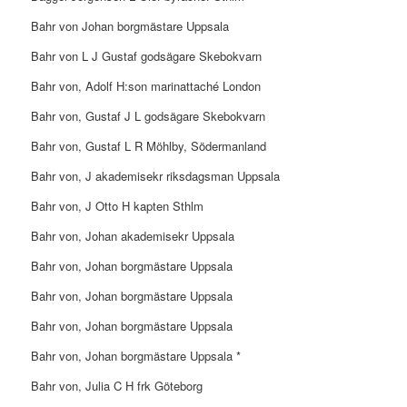
Bahr von Johan borgmästare Uppsala
Bahr von L J Gustaf godsägare Skebokvarn
Bahr von, Adolf H:son marinattaché London
Bahr von, Gustaf J L godsägare Skebokvarn
Bahr von, Gustaf L R Möhlby, Södermanland
Bahr von, J akademisekr riksdagsman Uppsala
Bahr von, J Otto H kapten Sthlm
Bahr von, Johan akademisekr Uppsala
Bahr von, Johan borgmästare Uppsala
Bahr von, Johan borgmästare Uppsala
Bahr von, Johan borgmästare Uppsala
Bahr von, Johan borgmästare Uppsala *
Bahr von, Julia C H frk Göteborg