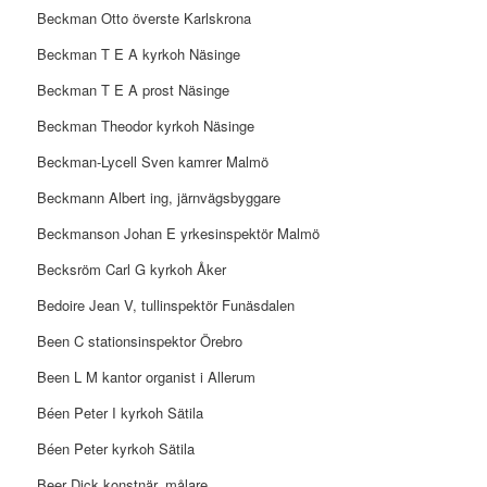
Beckman Otto överste Karlskrona
Beckman T E A kyrkoh Näsinge
Beckman T E A prost Näsinge
Beckman Theodor kyrkoh Näsinge
Beckman-Lycell Sven kamrer Malmö
Beckmann Albert ing, järnvägsbyggare
Beckmanson Johan E yrkesinspektör Malmö
Becksröm Carl G kyrkoh Åker
Bedoire Jean V, tullinspektör Funäsdalen
Been C stationsinspektor Örebro
Been L M kantor organist i Allerum
Béen Peter I kyrkoh Sätila
Béen Peter kyrkoh Sätila
Beer Dick konstnär, målare