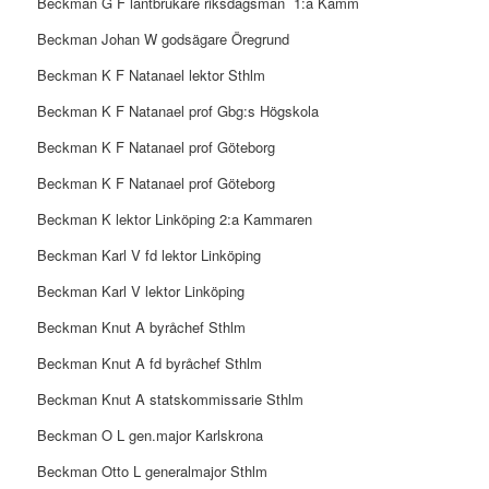
Beckman G F lantbrukare riksdagsman
1:a Kamm
Beckman Johan W godsägare Öregrund
Beckman K F Natanael lektor Sthlm
Beckman K F Natanael prof Gbg:s Högskola
Beckman K F Natanael prof Göteborg
Beckman K F Natanael prof Göteborg
Beckman K lektor Linköping 2:a Kammaren
Beckman Karl V fd lektor Linköping
Beckman Karl V lektor Linköping
Beckman Knut A byråchef Sthlm
Beckman Knut A fd byråchef Sthlm
Beckman Knut A statskommissarie Sthlm
Beckman O L gen.major Karlskrona
Beckman Otto L generalmajor Sthlm