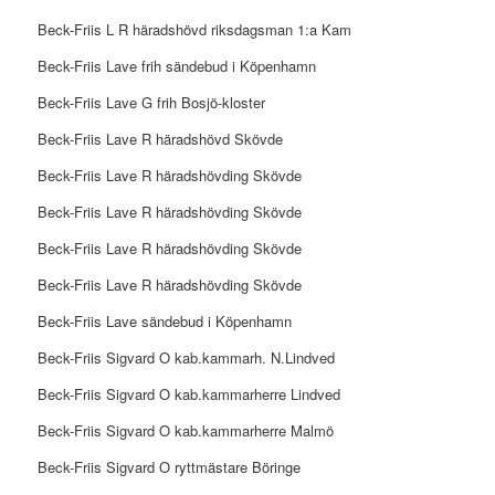
Beck-Friis L R häradshövd riksdagsman 1:a Kam
Beck-Friis Lave frih sändebud i Köpenhamn
Beck-Friis Lave G frih Bosjö-kloster
Beck-Friis Lave R häradshövd Skövde
Beck-Friis Lave R häradshövding Skövde
Beck-Friis Lave R häradshövding Skövde
Beck-Friis Lave R häradshövding Skövde
Beck-Friis Lave R häradshövding Skövde
Beck-Friis Lave sändebud i Köpenhamn
Beck-Friis Sigvard O kab.kammarh. N.Lindved
Beck-Friis Sigvard O kab.kammarherre Lindved
Beck-Friis Sigvard O kab.kammarherre Malmö
Beck-Friis Sigvard O ryttmästare Böringe