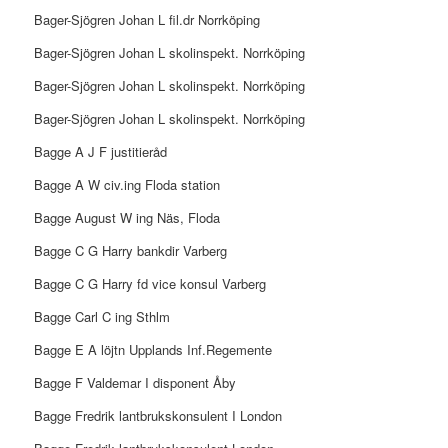
Bager-Sjögren Johan L fil.dr Norrköping
Bager-Sjögren Johan L skolinspekt. Norrköping
Bager-Sjögren Johan L skolinspekt. Norrköping
Bager-Sjögren Johan L skolinspekt. Norrköping
Bagge A J F justitieråd
Bagge A W civ.ing Floda station
Bagge August W ing Näs, Floda
Bagge C G Harry bankdir Varberg
Bagge C G Harry fd vice konsul Varberg
Bagge Carl C ing Sthlm
Bagge E A löjtn Upplands Inf.Regemente
Bagge F Valdemar I disponent Åby
Bagge Fredrik lantbrukskonsulent I London