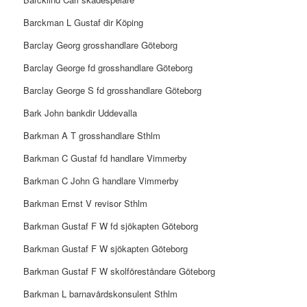
Barckman L Gustaf dir Köping
Barclay Georg grosshandlare Göteborg
Barclay George fd grosshandlare Göteborg
Barclay George S fd grosshandlare Göteborg
Bark John bankdir Uddevalla
Barkman A T grosshandlare Sthlm
Barkman C Gustaf fd handlare Vimmerby
Barkman C John G handlare Vimmerby
Barkman Ernst V revisor Sthlm
Barkman Gustaf F W fd sjökapten Göteborg
Barkman Gustaf F W sjökapten Göteborg
Barkman Gustaf F W skolföreståndare Göteborg
Barkman L barnavårdskonsulent Sthlm