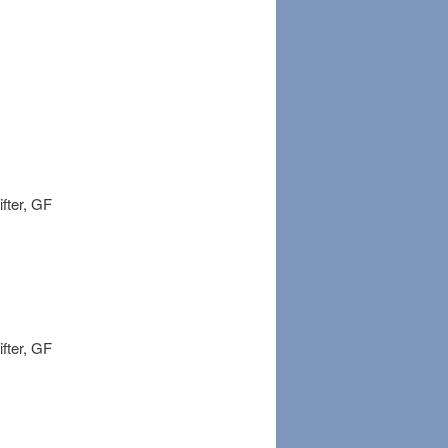
ifter, GF
ifter, GF