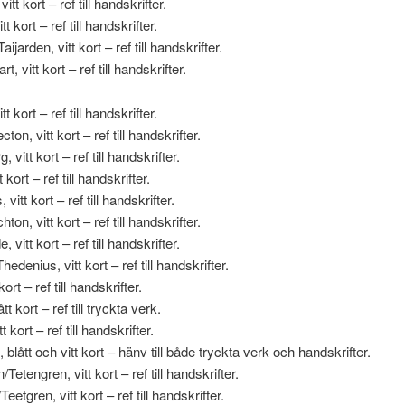
itt kort – ref till handskrifter.
t kort – ref till handskrifter.
ijarden, vitt kort – ref till handskrifter.
rt, vitt kort – ref till handskrifter.
t kort – ref till handskrifter.
ton, vitt kort – ref till handskrifter.
 vitt kort – ref till handskrifter.
 kort – ref till handskrifter.
vitt kort – ref till handskrifter.
ton, vitt kort – ref till handskrifter.
 vitt kort – ref till handskrifter.
edenius, vitt kort – ref till handskrifter.
kort – ref till handskrifter.
tt kort – ref till tryckta verk.
t kort – ref till handskrifter.
 blått och vitt kort – hänv till både tryckta verk och handskrifter.
Tetengren, vitt kort – ref till handskrifter.
eetgren, vitt kort – ref till handskrifter.