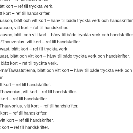
tt kort – ref till tryckta verk.
 kort – ref till handskrifter.
sson, blått och vitt kort – hänv till både tryckta verk och handskrifter
son, vitt kort – ref till handskrifter.
uvon, blått och vitt kort – hänv till både tryckta verk och handskrifter
hauvonius, vitt kort – ref till handskrifter.
ast, blått kort – ref till tryckta verk.
st, blått och vitt kort – hänv till både tryckta verk och handskrifter.
lått kort – ref till tryckta verk.
rna/Tawaststierna, blått och vitt kort – hänv till både tryckta verk och
r.
t kort – ref till handskrifter.
awenius, vitt kort – ref till handskrifter.
kort – ref till handskrifter.
auvonius, vitt kort – ref till handskrifter.
 kort – ref till handskrifter.
tt kort – ref till handskrifter.
 kort – ref till handskrifter.