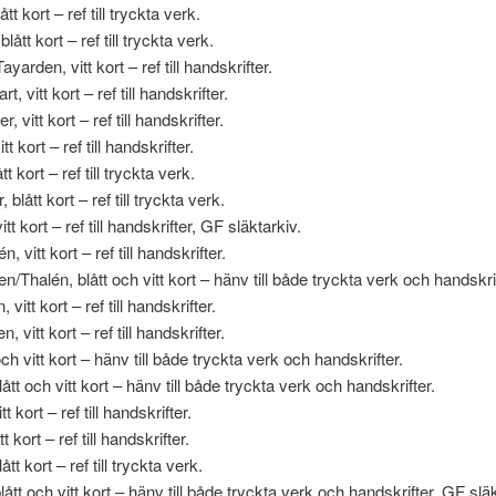
ått kort – ref till tryckta verk.
lått kort – ref till tryckta verk.
ayarden, vitt kort – ref till handskrifter.
rt, vitt kort – ref till handskrifter.
, vitt kort – ref till handskrifter.
t kort – ref till handskrifter.
t kort – ref till tryckta verk.
 blått kort – ref till tryckta verk.
itt kort – ref till handskrifter, GF släktarkiv.
, vitt kort – ref till handskrifter.
n/Thalén, blått och vitt kort – hänv till både tryckta verk och handskrif
, vitt kort – ref till handskrifter.
n, vitt kort – ref till handskrifter.
 och vitt kort – hänv till både tryckta verk och handskrifter.
lått och vitt kort – hänv till både tryckta verk och handskrifter.
t kort – ref till handskrifter.
itt kort – ref till handskrifter.
ått kort – ref till tryckta verk.
blått och vitt kort – hänv till både tryckta verk och handskrifter, GF släk