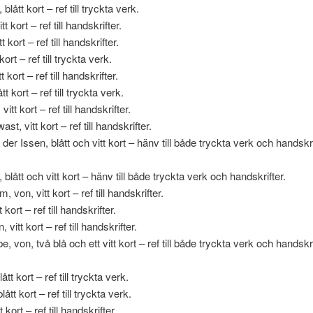
blått kort – ref till tryckta verk.
t kort – ref till handskrifter.
 kort – ref till handskrifter.
kort – ref till tryckta verk.
t kort – ref till handskrifter.
tt kort – ref till tryckta verk.
vitt kort – ref till handskrifter.
st, vitt kort – ref till handskrifter.
der Issen, blått och vitt kort – hänv till både tryckta verk och handskr
 blått och vitt kort – hänv till både tryckta verk och handskrifter.
 von, vitt kort – ref till handskrifter.
 kort – ref till handskrifter.
vitt kort – ref till handskrifter.
 von, två blå och ett vitt kort – ref till både tryckta verk och handskr
ått kort – ref till tryckta verk.
lått kort – ref till tryckta verk.
 kort – ref till handskrifter.