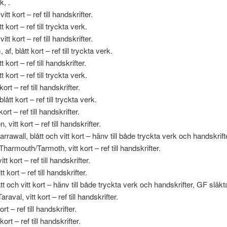
, .
itt kort – ref till handskrifter.
t kort – ref till tryckta verk.
itt kort – ref till handskrifter.
af, blått kort – ref till tryckta verk.
 kort – ref till handskrifter.
t kort – ref till tryckta verk.
kort – ref till handskrifter.
lått kort – ref till tryckta verk.
kort – ref till handskrifter.
 vitt kort – ref till handskrifter.
rrawall, blått och vitt kort – hänv till både tryckta verk och handskrift
harmouth/Tarmoth, vitt kort – ref till handskrifter.
tt kort – ref till handskrifter.
t kort – ref till handskrifter.
tt och vitt kort – hänv till både tryckta verk och handskrifter, GF släkt
araval, vitt kort – ref till handskrifter.
ort – ref till handskrifter.
 kort – ref till handskrifter.