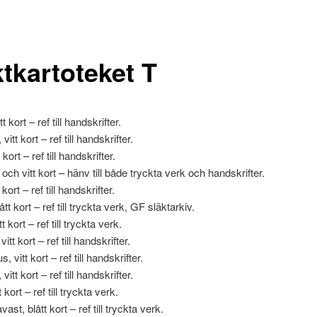
ktkartoteket T
t kort – ref till handskrifter.
itt kort – ref till handskrifter.
 kort – ref till handskrifter.
 och vitt kort – hänv till både tryckta verk och handskrifter.
kort – ref till handskrifter.
tt kort – ref till tryckta verk, GF släktarkiv.
t kort – ref till tryckta verk.
itt kort – ref till handskrifter.
 vitt kort – ref till handskrifter.
itt kort – ref till handskrifter.
t kort – ref till tryckta verk.
ast, blått kort – ref till tryckta verk.