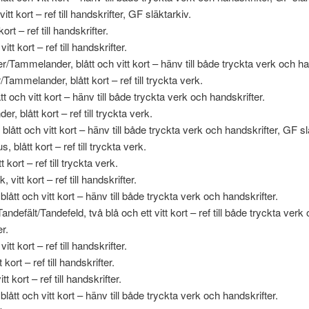
vitt kort – ref till handskrifter, GF släktarkiv.
kort – ref till handskrifter.
itt kort – ref till handskrifter.
/Tammelander, blått och vitt kort – hänv till både tryckta verk och ha
Tammelander, blått kort – ref till tryckta verk.
 och vitt kort – hänv till både tryckta verk och handskrifter.
, blått kort – ref till tryckta verk.
lått och vitt kort – hänv till både tryckta verk och handskrifter, GF sl
 blått kort – ref till tryckta verk.
t kort – ref till tryckta verk.
 vitt kort – ref till handskrifter.
lått och vitt kort – hänv till både tryckta verk och handskrifter.
andefält/Tandefeld, två blå och ett vitt kort – ref till både tryckta verk
r.
itt kort – ref till handskrifter.
 kort – ref till handskrifter.
tt kort – ref till handskrifter.
lått och vitt kort – hänv till både tryckta verk och handskrifter.