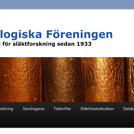
orskning
Samlingarna
Tidskrifter
Släktforskarbutiken
Datab