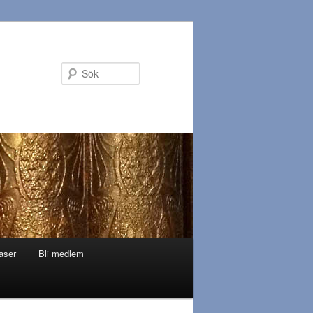
Sök
aser
Bli medlem