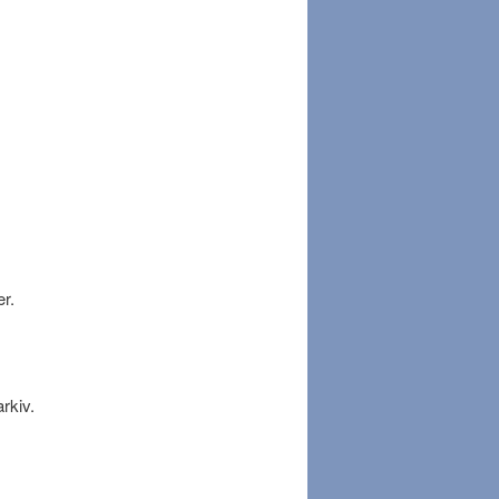
er.
arkiv.