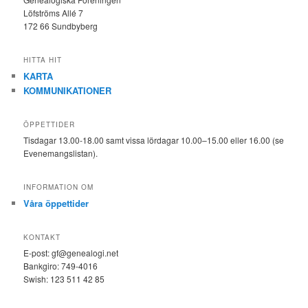
Löfströms Allé 7
172 66 Sundbyberg
HITTA HIT
KARTA
KOMMUNIKATIONER
ÖPPETTIDER
Tisdagar 13.00-18.00 samt vissa lördagar 10.00–15.00 eller 16.00 (se
Evenemangslistan).
INFORMATION OM
Våra öppettider
KONTAKT
E-post: gf@genealogi.net
Bankgiro: 749-4016
Swish: 123 511 42 85