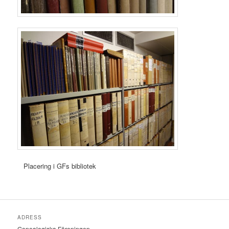
Placering i GFs bibliotek
ADRESS
Genealogiska Föreningen