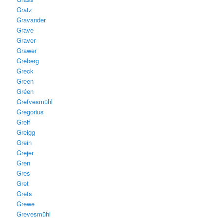
Gratz
Gravander
Grave
Graver
Grawer
Greberg
Greck
Green
Gréen
Grefvesmühl
Gregorius
Greif
Greigg
Grein
Grejer
Gren
Gres
Gret
Grets
Grewe
Grevesmühl