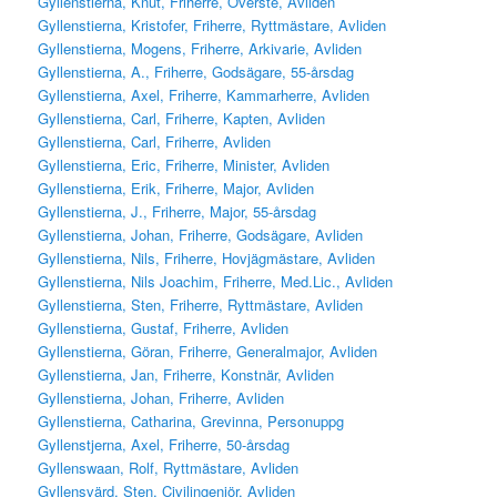
Gyllenstierna, Knut, Friherre, Överste, Avliden
Gyllenstierna, Kristofer, Friherre, Ryttmästare, Avliden
Gyllenstierna, Mogens, Friherre, Arkivarie, Avliden
Gyllenstierna, A., Friherre, Godsägare, 55-årsdag
Gyllenstierna, Axel, Friherre, Kammarherre, Avliden
Gyllenstierna, Carl, Friherre, Kapten, Avliden
Gyllenstierna, Carl, Friherre, Avliden
Gyllenstierna, Eric, Friherre, Minister, Avliden
Gyllenstierna, Erik, Friherre, Major, Avliden
Gyllenstierna, J., Friherre, Major, 55-årsdag
Gyllenstierna, Johan, Friherre, Godsägare, Avliden
Gyllenstierna, Nils, Friherre, Hovjägmästare, Avliden
Gyllenstierna, Nils Joachim, Friherre, Med.Lic., Avliden
Gyllenstierna, Sten, Friherre, Ryttmästare, Avliden
Gyllenstierna, Gustaf, Friherre, Avliden
Gyllenstierna, Göran, Friherre, Generalmajor, Avliden
Gyllenstierna, Jan, Friherre, Konstnär, Avliden
Gyllenstierna, Johan, Friherre, Avliden
Gyllenstierna, Catharina, Grevinna, Personuppg
Gyllenstjerna, Axel, Friherre, 50-årsdag
Gyllenswaan, Rolf, Ryttmästare, Avliden
Gyllensvärd, Sten, Civilingenjör, Avliden