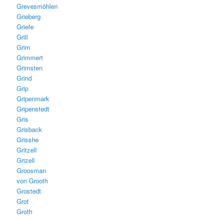
Grevesmöhlen
Grieberg
Griefe
Grill
Grim
Grimmert
Grimsten
Grind
Grip
Gripenmark
Gripenstedt
Gris
Grisback
Grisshe
Gritzell
Grizell
Groosman
von Grooth
Grostedt
Grot
Groth