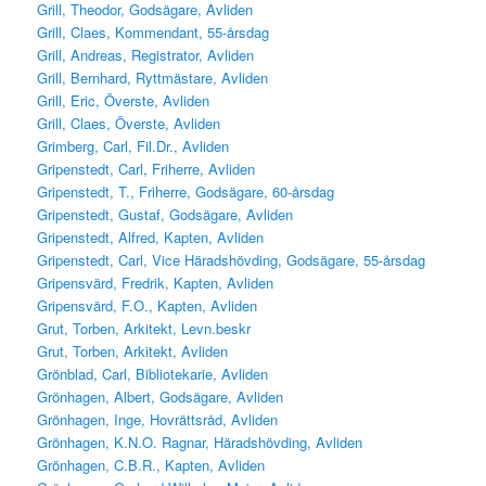
Grill, Theodor, Godsägare, Avliden
Grill, Claes, Kommendant, 55-årsdag
Grill, Andreas, Registrator, Avliden
Grill, Bernhard, Ryttmästare, Avliden
Grill, Eric, Överste, Avliden
Grill, Claes, Överste, Avliden
Grimberg, Carl, Fil.Dr., Avliden
Gripenstedt, Carl, Friherre, Avliden
Gripenstedt, T., Friherre, Godsägare, 60-årsdag
Gripenstedt, Gustaf, Godsägare, Avliden
Gripenstedt, Alfred, Kapten, Avliden
Gripenstedt, Carl, Vice Häradshövding, Godsägare, 55-årsdag
Gripensvärd, Fredrik, Kapten, Avliden
Gripensvärd, F.O., Kapten, Avliden
Grut, Torben, Arkitekt, Levn.beskr
Grut, Torben, Arkitekt, Avliden
Grönblad, Carl, Bibliotekarie, Avliden
Grönhagen, Albert, Godsägare, Avliden
Grönhagen, Inge, Hovrättsråd, Avliden
Grönhagen, K.N.O. Ragnar, Häradshövding, Avliden
Grönhagen, C.B.R., Kapten, Avliden