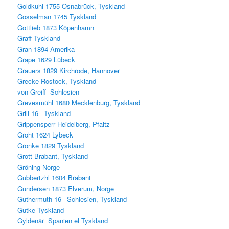
Goldkuhl 1755 Osnabrück, Tyskland
Gosselman 1745 Tyskland
Gottlieb 1873 Köpenhamn
Graff Tyskland
Gran 1894 Amerika
Grape 1629 Lübeck
Grauers 1829 Kirchrode, Hannover
Grecke Rostock, Tyskland
von Greiff Schlesien
Grevesmühl 1680 Mecklenburg, Tyskland
Grill 16– Tyskland
Grippensperr Heidelberg, Pfaltz
Groht 1624 Lybeck
Gronke 1829 Tyskland
Grott Brabant, Tyskland
Gröning Norge
Gubbertzhl 1604 Brabant
Gundersen 1873 Elverum, Norge
Guthermuth 16– Schlesien, Tyskland
Gutke Tyskland
Gyldenär Spanien el Tyskland