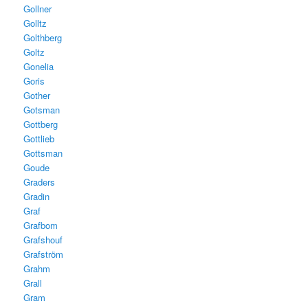
Gollner
Golltz
Golthberg
Goltz
Gonelia
Goris
Gother
Gotsman
Gottberg
Gottlieb
Gottsman
Goude
Graders
Gradin
Graf
Grafbom
Grafshouf
Grafström
Grahm
Grall
Gram