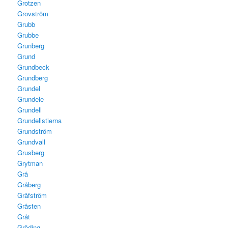
Grotzen
Grovström
Grubb
Grubbe
Grunberg
Grund
Grundbeck
Grundberg
Grundel
Grundele
Grundell
Grundellstierna
Grundström
Grundvall
Grusberg
Grytman
Grå
Gråberg
Gråfström
Gråsten
Gråt
Gröding