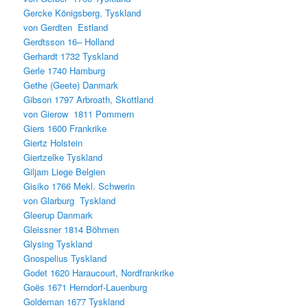
Gercke Königsberg, Tyskland
von Gerdten Estland
Gerdtsson 16– Holland
Gerhardt 1732 Tyskland
Gerle 1740 Hamburg
Gethe (Geete) Danmark
Gibson 1797 Arbroath, Skottland
von Gierow 1811 Pommern
Giers 1600 Frankrike
Giertz Holstein
Giertzelke Tyskland
Giljam Liege Belgien
Gisiko 1766 Mekl. Schwerin
von Glarburg Tyskland
Gleerup Danmark
Gleissner 1814 Böhmen
Glysing Tyskland
Gnospelius Tyskland
Godet 1620 Haraucourt, Nordfrankrike
Goës 1671 Herndorf-Lauenburg
Goldeman 1677 Tyskland