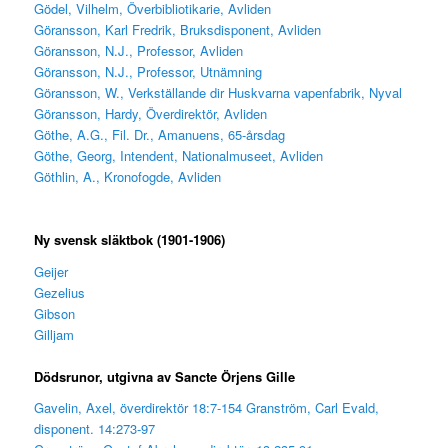
Gödel, Vilhelm, Överbibliotikarie, Avliden
Göransson, Karl Fredrik, Bruksdisponent, Avliden
Göransson, N.J., Professor, Avliden
Göransson, N.J., Professor, Utnämning
Göransson, W., Verkställande dir Huskvarna vapenfabrik, Nyval
Göransson, Hardy, Överdirektör, Avliden
Göthe, A.G., Fil. Dr., Amanuens, 65-årsdag
Göthe, Georg, Intendent, Nationalmuseet, Avliden
Göthlin, A., Kronofogde, Avliden
Ny svensk släktbok (1901-1906)
Geijer
Gezelius
Gibson
Gilljam
Dödsrunor, utgivna av Sancte Örjens Gille
Gavelin, Axel, överdirektör 18:7-154 Granström, Carl Evald,
disponent. 14:273-97