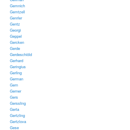
Gemnich
Gemtzell
Genrler
Gentz
Georgi
Geppel
Gercken
Gerde
Gerdeschiöld
Gerhard
Geringius
Gerling
German
Gern
Gerner
Gers
Gerssling
Gerta
Gertzling
Gertzlova
Gese