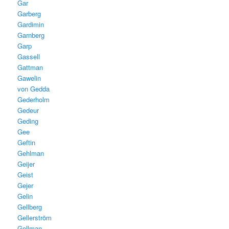
Gar
Garberg
Gardimin
Garnberg
Garp
Gassell
Gattman
Gawelin
von Gedda
Gederholm
Gedeur
Geding
Gee
Geftin
Gehlman
Geijer
Geist
Gejer
Gelin
Gellberg
Gellerström
Gellman