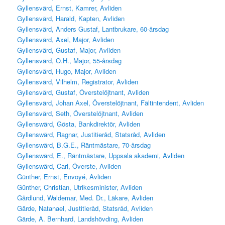
Gyllensvärd, Ernst, Kamrer, Avliden
Gyllensvärd, Harald, Kapten, Avliden
Gyllensvärd, Anders Gustaf, Lantbrukare, 60-årsdag
Gyllensvärd, Axel, Major, Avliden
Gyllensvärd, Gustaf, Major, Avliden
Gyllensvärd, O.H., Major, 55-årsdag
Gyllensvärd, Hugo, Major, Avliden
Gyllensvärd, Vilhelm, Registrator, Avliden
Gyllensvärd, Gustaf, Överstelöjtnant, Avliden
Gyllensvärd, Johan Axel, Överstelöjtnant, Fältintendent, Avliden
Gyllensvärd, Seth, Överstelöjtnant, Avliden
Gyllenswärd, Gösta, Bankdirektör, Avliden
Gyllenswärd, Ragnar, Justitieråd, Statsråd, Avliden
Gyllenswärd, B.G.E., Räntmästare, 70-årsdag
Gyllenswärd, E., Räntmästare, Uppsala akademi, Avliden
Gyllenswärd, Carl, Överste, Avliden
Günther, Ernst, Envoyé, Avliden
Günther, Christian, Utrikesminister, Avliden
Gårdlund, Waldemar, Med. Dr., Läkare, Avliden
Gärde, Natanael, Justitieråd, Statsråd, Avliden
Gärde, A. Bernhard, Landshövding, Avliden