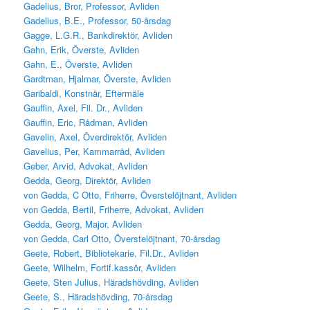
Gadelius, Bror, Professor, Avliden
Gadelius, B.E., Professor, 50-årsdag
Gagge, L.G.R., Bankdirektör, Avliden
Gahn, Erik, Överste, Avliden
Gahn, E., Överste, Avliden
Gardtman, Hjalmar, Överste, Avliden
Garibaldi, Konstnär, Eftermäle
Gauffin, Axel, Fil. Dr., Avliden
Gauffin, Eric, Rådman, Avliden
Gavelin, Axel, Överdirektör, Avliden
Gavelius, Per, Kammarråd, Avliden
Geber, Arvid, Advokat, Avliden
Gedda, Georg, Direktör, Avliden
von Gedda, C Otto, Friherre, Överstelöjtnant, Avliden
von Gedda, Bertil, Friherre, Advokat, Avliden
Gedda, Georg, Major, Avliden
von Gedda, Carl Otto, Överstelöjtnant, 70-årsdag
Geete, Robert, Bibliotekarie, Fil.Dr., Avliden
Geete, Wilhelm, Fortif.kassör, Avliden
Geete, Sten Julius, Häradshövding, Avliden
Geete, S., Häradshövding, 70-årsdag