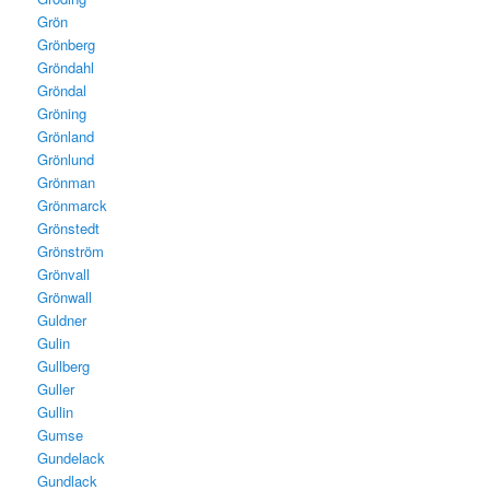
Grön
Grönberg
Gröndahl
Gröndal
Gröning
Grönland
Grönlund
Grönman
Grönmarck
Grönstedt
Grönström
Grönvall
Grönwall
Guldner
Gulin
Gullberg
Guller
Gullin
Gumse
Gundelack
Gundlack