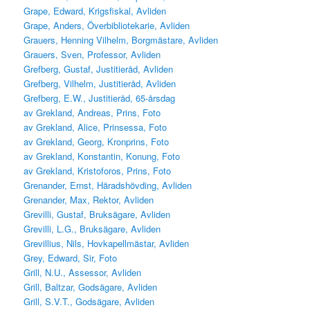
Grape, Edward, Krigsfiskal, Avliden
Grape, Anders, Överbibliotekarie, Avliden
Grauers, Henning Vilhelm, Borgmästare, Avliden
Grauers, Sven, Professor, Avliden
Grefberg, Gustaf, Justitieråd, Avliden
Grefberg, Vilhelm, Justitieråd, Avliden
Grefberg, E.W., Justitieråd, 65-årsdag
av Grekland, Andreas, Prins, Foto
av Grekland, Alice, Prinsessa, Foto
av Grekland, Georg, Kronprins, Foto
av Grekland, Konstantin, Konung, Foto
av Grekland, Kristoforos, Prins, Foto
Grenander, Ernst, Häradshövding, Avliden
Grenander, Max, Rektor, Avliden
Grevilli, Gustaf, Bruksägare, Avliden
Grevilli, L.G., Bruksägare, Avliden
Grevillius, Nils, Hovkapellmästar, Avliden
Grey, Edward, Sir, Foto
Grill, N.U., Assessor, Avliden
Grill, Baltzar, Godsägare, Avliden
Grill, S.V.T., Godsägare, Avliden