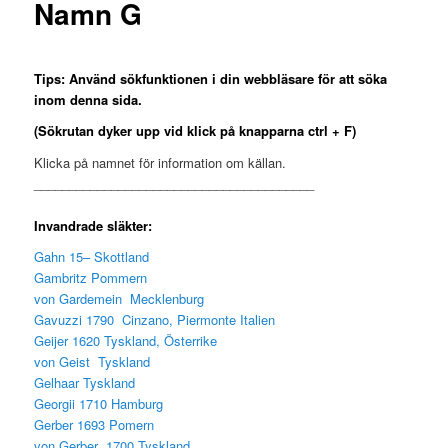
Namn G
Tips: Använd sökfunktionen i din webbläsare för att söka
inom
denna sida.
(Sökrutan dyker upp vid klick på knapparna ctrl + F)
Klicka på namnet för information om källan.
________________________________________
Invandrade släkter:
Gahn 15– Skottland
Gambritz Pommern
von Gardemein Mecklenburg
Gavuzzi 1790 Cinzano, Piermonte Italien
Geijer 1620 Tyskland, Österrike
von Geist Tyskland
Gelhaar Tyskland
Georgii 1710 Hamburg
Gerber 1693 Pomern
von Gerber 1700 Tyskland