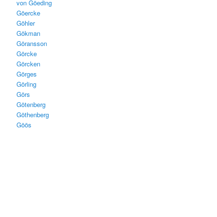
von Göeding
Göercke
Göhler
Gökman
Göransson
Görcke
Görcken
Görges
Görling
Görs
Götenberg
Göthenberg
Göös