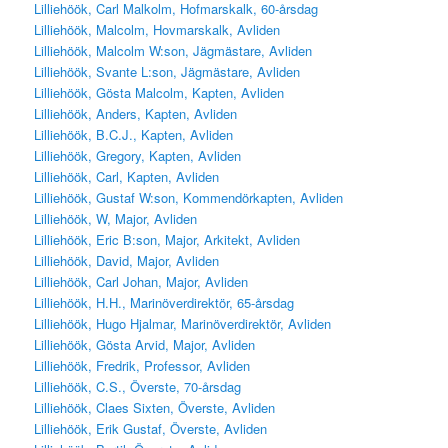
Lilliehöök, Carl Malkolm, Hofmarskalk, 60-årsdag
Lilliehöök, Malcolm, Hovmarskalk, Avliden
Lilliehöök, Malcolm W:son, Jägmästare, Avliden
Lilliehöök, Svante L:son, Jägmästare, Avliden
Lilliehöök, Gösta Malcolm, Kapten, Avliden
Lilliehöök, Anders, Kapten, Avliden
Lilliehöök, B.C.J., Kapten, Avliden
Lilliehöök, Gregory, Kapten, Avliden
Lilliehöök, Carl, Kapten, Avliden
Lilliehöök, Gustaf W:son, Kommendörkapten, Avliden
Lilliehöök, W, Major, Avliden
Lilliehöök, Eric B:son, Major, Arkitekt, Avliden
Lilliehöök, David, Major, Avliden
Lilliehöök, Carl Johan, Major, Avliden
Lilliehöök, H.H., Marinöverdirektör, 65-årsdag
Lilliehöök, Hugo Hjalmar, Marinöverdirektör, Avliden
Lilliehöök, Gösta Arvid, Major, Avliden
Lilliehöök, Fredrik, Professor, Avliden
Lilliehöök, C.S., Överste, 70-årsdag
Lilliehöök, Claes Sixten, Överste, Avliden
Lilliehöök, Erik Gustaf, Överste, Avliden