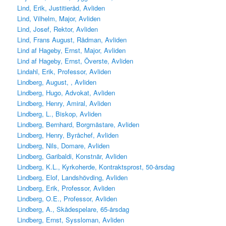
Lind, Erik, Justitieråd, Avliden
Lind, Vilhelm, Major, Avliden
Lind, Josef, Rektor, Avliden
Lind, Frans August, Rådman, Avliden
Lind af Hageby, Ernst, Major, Avliden
Lind af Hageby, Ernst, Överste, Avliden
Lindahl, Erik, Professor, Avliden
Lindberg, August, , Avliden
Lindberg, Hugo, Advokat, Avliden
Lindberg, Henry, Amiral, Avliden
Lindberg, L., Biskop, Avliden
Lindberg, Bernhard, Borgmästare, Avliden
Lindberg, Henry, Byråchef, Avliden
Lindberg, Nils, Domare, Avliden
Lindberg, Garibaldi, Konstnär, Avliden
Lindberg, K.L., Kyrkoherde, Kontraktsprost, 50-årsdag
Lindberg, Elof, Landshövding, Avliden
Lindberg, Erik, Professor, Avliden
Lindberg, O.E., Professor, Avliden
Lindberg, A., Skådespelare, 65-årsdag
Lindberg, Ernst, Syssloman, Avliden