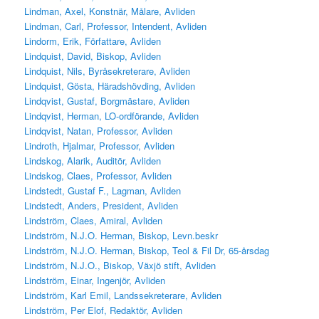
Lindman, Axel, Konstnär, Målare, Avliden
Lindman, Carl, Professor, Intendent, Avliden
Lindorm, Erik, Författare, Avliden
Lindquist, David, Biskop, Avliden
Lindquist, Nils, Byråsekreterare, Avliden
Lindquist, Gösta, Häradshövding, Avliden
Lindqvist, Gustaf, Borgmästare, Avliden
Lindqvist, Herman, LO-ordförande, Avliden
Lindqvist, Natan, Professor, Avliden
Lindroth, Hjalmar, Professor, Avliden
Lindskog, Alarik, Auditör, Avliden
Lindskog, Claes, Professor, Avliden
Lindstedt, Gustaf F., Lagman, Avliden
Lindstedt, Anders, President, Avliden
Lindström, Claes, Amiral, Avliden
Lindström, N.J.O. Herman, Biskop, Levn.beskr
Lindström, N.J.O. Herman, Biskop, Teol & Fil Dr, 65-årsdag
Lindström, N.J.O., Biskop, Växjö stift, Avliden
Lindström, Einar, Ingenjör, Avliden
Lindström, Karl Emil, Landssekreterare, Avliden
Lindström, Per Elof, Redaktör, Avliden