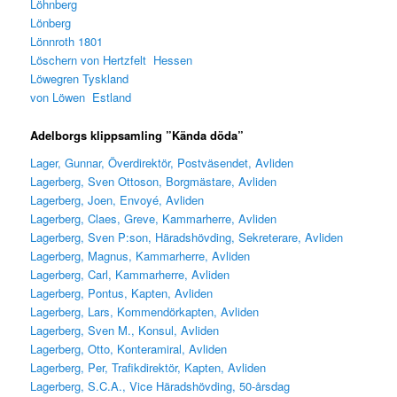
Löhnberg
Lönberg
Lönnroth 1801
Löschern von Hertzfelt Hessen
Löwegren Tyskland
von Löwen Estland
Adelborgs klippsamling ”
K
ända döda”
Lager, Gunnar, Överdirektör, Postväsendet, Avliden
Lagerberg, Sven Ottoson, Borgmästare, Avliden
Lagerberg, Joen, Envoyé, Avliden
Lagerberg, Claes, Greve, Kammarherre, Avliden
Lagerberg, Sven P:son, Häradshövding, Sekreterare, Avliden
Lagerberg, Magnus, Kammarherre, Avliden
Lagerberg, Carl, Kammarherre, Avliden
Lagerberg, Pontus, Kapten, Avliden
Lagerberg, Lars, Kommendörkapten, Avliden
Lagerberg, Sven M., Konsul, Avliden
Lagerberg, Otto, Konteramiral, Avliden
Lagerberg, Per, Trafikdirektör, Kapten, Avliden
Lagerberg, S.C.A., Vice Häradshövding, 50-årsdag