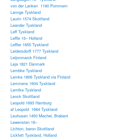
von der Lanken 1190 Pommern
Lannge Tyskland
Laurin 1574 Skottland
Leander Tyskland
Leff Tyskland
Leffle 15– Holland
Leffler 1655 Tyskland
Leidersdorff 1777 Tyskland
Leijonmarck Finland
Leja 1821 Danmark
Lembke Tyskland
Lemke 1806 Tyskland via Finland
Lemmens 1604 Tyskland
Lemtke Tyskland
Lenck Skottland
Leopold 1693 Hamburg
af Leopold 1664 Tyskland
Leuhusen 1450 Mechel, Brabant
Lewensten 16–
Lichton, baron Skottland
Lickfett Tyskland, Holland