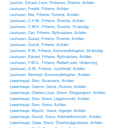
Leufvén, Edvard J:son, Professor, Direktor, Avliden
Leuhusen, Fredrik, Friherre, Avliden
Leuhusen, Nils, Friherre, Överste, Avliden
Leuhusen, C.H.W., Friherre, Överste, Avliden
Leuhusen, C.W.H., Friherre, Överste, 70-årsdag
Leuhusen, Carl, Friherre, Ryttmästare, Avliden
Leuhusen, Gustaf, Friherre, Överste, Avliden
Leuhusen, Gustaf, Friherre, Avliden
Leuhusen, R.W., Friherre, Kommendörkapten, 50-årsdag
Leuhusen, Edvard, Friherre, Ryttmästare, Avliden
Leuhusen, F.W.O., Friherre, Riddarh.sekr, Utnämning
Leuhusen, G.W., Friherre, Justitieråd, Avliden
Leuhusen, Reinhold, Kommendörkapten, Avliden
Lewenhaupt, Sten, Amanuens, Avliden
Lewenhaupt, Casimir, Greve, Överste, Avliden
Lewenhaupt, Charles-Louis, Greve, Örlogskapten, Avliden
Lewenhaupt, Sten, Greve, Legationsråd, Avliden
Lewenhaupt, Sten, Greve, Avliden
Lewenhaupt, Mauritz, Greve, Ingenjör, Avliden
Lewenhaupt, Gustaf, Greve, Kabinettkammarh, Avliden
Lewenhaupt, Claes, Greve, Överhovjägmästare, Avliden