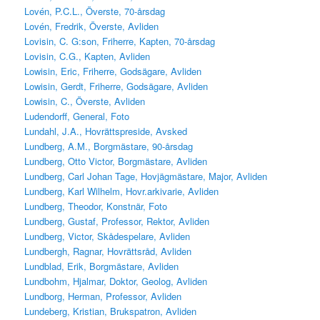
Lovén, P.C.L., Överste, 70-årsdag
Lovén, Fredrik, Överste, Avliden
Lovisin, C. G:son, Friherre, Kapten, 70-årsdag
Lovisin, C.G., Kapten, Avliden
Lowisin, Eric, Friherre, Godsägare, Avliden
Lowisin, Gerdt, Friherre, Godsägare, Avliden
Lowisin, C., Överste, Avliden
Ludendorff, General, Foto
Lundahl, J.A., Hovrättspreside, Avsked
Lundberg, A.M., Borgmästare, 90-årsdag
Lundberg, Otto Victor, Borgmästare, Avliden
Lundberg, Carl Johan Tage, Hovjägmästare, Major, Avliden
Lundberg, Karl Wilhelm, Hovr.arkivarie, Avliden
Lundberg, Theodor, Konstnär, Foto
Lundberg, Gustaf, Professor, Rektor, Avliden
Lundberg, Victor, Skådespelare, Avliden
Lundbergh, Ragnar, Hovrättsråd, Avliden
Lundblad, Erik, Borgmästare, Avliden
Lundbohm, Hjalmar, Doktor, Geolog, Avliden
Lundborg, Herman, Professor, Avliden
Lundeberg, Kristian, Brukspatron, Avliden