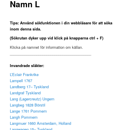
Namn L
Tips: Använd sökfunktionen i din webbläsare för att söka
inom
denna sida.
(Sökrutan dyker upp vid klick på knapparna ctrl + F)
Klicka på namnet för information om källan.
________________________________________
Invandrade släkter:
L’Eclair Frankrike
Lampell 1767
Landberg 17– Tyskland
Landgraf Tyskland
Lang (Lagercreutz) Ungern
Langbeg 1828 Börstil
Lange 1761 Pommern
Langh Pommern
Langmuer 1660 Amsterdam, Holland
Langwagen 15– Tyskland