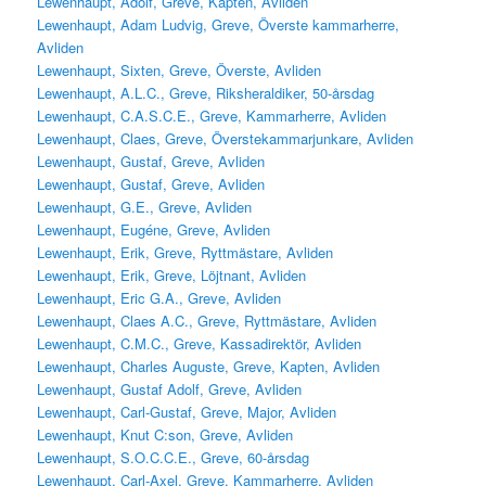
Lewenhaupt, Adolf, Greve, Kapten, Avliden
Lewenhaupt, Adam Ludvig, Greve, Överste kammarherre,
Avliden
Lewenhaupt, Sixten, Greve, Överste, Avliden
Lewenhaupt, A.L.C., Greve, Riksheraldiker, 50-årsdag
Lewenhaupt, C.A.S.C.E., Greve, Kammarherre, Avliden
Lewenhaupt, Claes, Greve, Överstekammarjunkare, Avliden
Lewenhaupt, Gustaf, Greve, Avliden
Lewenhaupt, Gustaf, Greve, Avliden
Lewenhaupt, G.E., Greve, Avliden
Lewenhaupt, Eugéne, Greve, Avliden
Lewenhaupt, Erik, Greve, Ryttmästare, Avliden
Lewenhaupt, Erik, Greve, Löjtnant, Avliden
Lewenhaupt, Eric G.A., Greve, Avliden
Lewenhaupt, Claes A.C., Greve, Ryttmästare, Avliden
Lewenhaupt, C.M.C., Greve, Kassadirektör, Avliden
Lewenhaupt, Charles Auguste, Greve, Kapten, Avliden
Lewenhaupt, Gustaf Adolf, Greve, Avliden
Lewenhaupt, Carl-Gustaf, Greve, Major, Avliden
Lewenhaupt, Knut C:son, Greve, Avliden
Lewenhaupt, S.O.C.C.E., Greve, 60-årsdag
Lewenhaupt, Carl-Axel, Greve, Kammarherre, Avliden