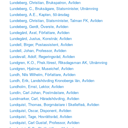
Lundeberg, Christian, Brukspatron, Avliden
Lundeberg, C., Bruksägare, Statsminister, Utnämning
Lundeberg, A.E., Kapten, 50-årsdag
Lundeberg, Christian, Statsminister, Talman FK, Avliden
Lundeberg, Gerdt, Överste, Avliden
Lundegård, Axel, Författare, Avliden
Lundegård, Justus, Konstnär, Avliden
Lundell, Birger, Postassistent, Avliden
Lundell, Johan, Professor, Avliden
Lundevall, Adolf, Regeringsråd, Avliden
Lundgren, K.O., Fhsk.förest, Riksdagsman AK, Utnämning
Lundgren, Hjalmar, Museichef, Avliden
Lundh, Nils Wilhelm, Författare, Avliden
Lundh, Erik, Landshövding Kronobergs län, Avliden
Lundholm, Ernst, Lektor, Avliden
Lundin, Carl Johan, Postmästare, Avliden
Lundmarker, Carl, Häradshövding, Avliden
Lundquist, Thomas, Borgmästare i Skellefteå, Avliden
Lundquist, Oscar, Disponent, Avliden
Lundquist, Tage, Hovrättsråd, Avliden
Lundquist, Carl Gustaf, Professor, Avliden