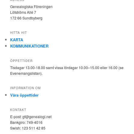
Genealogiska Föreningen
Löfströms Allé 7
172 66 Sundbyberg
HITTA HIT
KARTA
KOMMUNIKATIONER
ÖPPETTIDER
Tisdagar 13.00-18.00 samt vissa lördagar 10.00–15.00 eller 16.00 (se
Evenemangslistan).
INFORMATION OM
Våra öppettider
KONTAKT
E-post: gf@genealogi.net
Bankgiro: 749-4016
Swish: 123 511 42 85