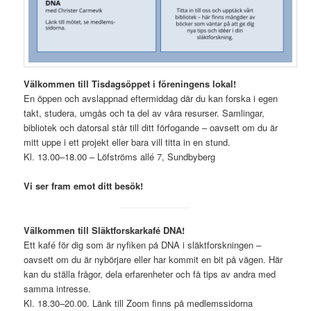
Välkommen till Tisdagsöppet i föreningens lokal!
En öppen och avslappnad eftermiddag där du kan forska i egen
takt, studera, umgås
och ta del av våra resurser. Samlingar,
bibliotek och datorsal står till ditt förfogande – oavsett om du är
mitt uppe i ett projekt eller bara vill titta in en stund.
Kl. 13.00–18.00 – Löfströms allé 7, Sundbyberg
Vi ser fram emot ditt besök!
Välkommen till Släktforskarkafé DNA!
Ett kafé för dig som är nyfiken på DNA i släktforskningen –
oavsett om du är nybörjare eller har kommit en bit på vägen. Här
kan du ställa frågor, dela erfarenheter och få tips av andra med
samma intresse.
Kl. 18.30–20.00. Länk till Zoom finns på medlemssidorna