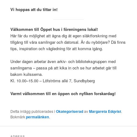
Vi hoppas att du tittar in!
Välkommen till Öppet hus i föreningens lokal!
Här får du möjlighet att ägna dig åt egen släktforskning med
tillgång till våra samlingar och datorsal. Är du nybörjare? Då finns
tips, inspiration och vägledning för att komma igång.
Under dagen arbetar även arkiv- och biblioteksgruppen med
samlingarna – passa på att kika in och se hur arbetet går till
bakom kulisserna.
Kl. 10.00–15.00 – Löfströms allé 7, Sundbyberg
Varmt välkommen till en öppen och nyfiken forskardag!
Detta inlägg publicerades i
Okategoriserad
av
Margareta Edqvist
.
Bokmärk
permalänken
.
ADRESS