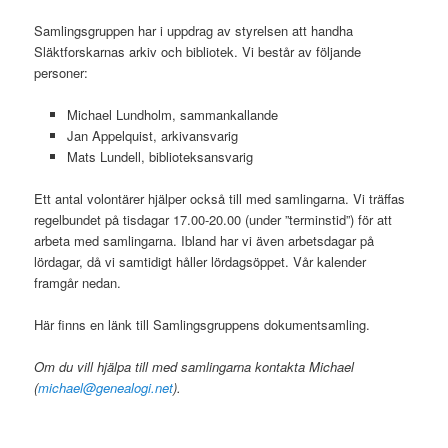
Samlingsgruppen har i uppdrag av styrelsen att handha
Släktforskarnas arkiv och bibliotek. Vi består av följande
personer:
Michael Lundholm, sammankallande
Jan Appelquist, arkivansvarig
Mats Lundell, biblioteksansvarig
Ett antal volontärer hjälper också till med samlingarna. Vi träffas
regelbundet på tisdagar 17.00-20.00 (under ”terminstid”) för att
arbeta med samlingarna. Ibland har vi även arbetsdagar på
lördagar, då vi samtidigt håller lördagsöppet. Vår kalender
framgår nedan.
Här finns en länk till Samlingsgruppens dokumentsamling.
Om du vill hjälpa till med samlingarna kontakta Michael
(
michael@genealogi.net
).