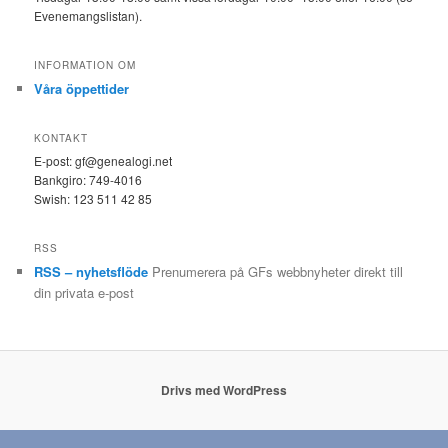
Evenemangslistan).
INFORMATION OM
Våra öppettider
KONTAKT
E-post: gf@genealogi.net
Bankgiro: 749-4016
Swish: 123 511 42 85
RSS
RSS – nyhetsflöde
Prenumerera på GFs webbnyheter direkt till
din privata e-post
Drivs med WordPress