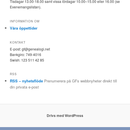
Tisdagar 13.00-18.00 samt vissa lördagar 10.00–15.00 eller 16.00 (se
Evenemangslistan).
INFORMATION OM
Våra öppettider
KONTAKT
E-post: gf@genealogi.net
Bankgiro: 749-4016
Swish: 123 511 42 85
RSS
RSS – nyhetsflöde
Prenumerera på GFs webbnyheter direkt till
din privata e-post
Drivs med WordPress