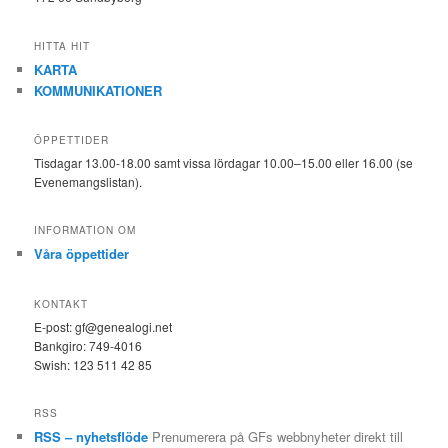
HITTA HIT
KARTA
KOMMUNIKATIONER
ÖPPETTIDER
Tisdagar 13.00-18.00 samt vissa lördagar 10.00–15.00 eller 16.00 (se
Evenemangslistan).
INFORMATION OM
Våra öppettider
KONTAKT
E-post: gf@genealogi.net
Bankgiro: 749-4016
Swish: 123 511 42 85
RSS
RSS – nyhetsflöde
Prenumerera på GFs webbnyheter direkt till