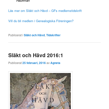
Hauffman
Läs mer om Släkt och Hävd – GFs medlemstidskrift
Vill du bli medlem i Genealogiska Föreningen?
Publicerat i
Släkt och Hävd
,
Tidskrifter
Släkt och Hävd 2016:1
Publicerat
25 februari, 2016
av
Agneta