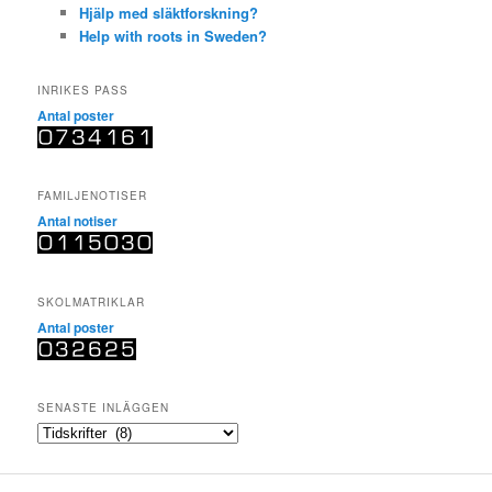
Hjälp med släktforskning?
Help with roots in Sweden?
INRIKES PASS
Antal poster
FAMILJENOTISER
Antal notiser
SKOLMATRIKLAR
Antal poster
SENASTE INLÄGGEN
SENASTE
INLÄGGEN