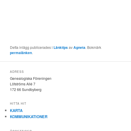
Detta inlägg publicerades i
Länktips
av
Agneta
. Bokmärk
permalänken
.
ADRESS
Genealogiska Föreningen
Löfströms Allé 7
172 66 Sundbyberg
HITTA HIT
KARTA
KOMMUNIKATIONER