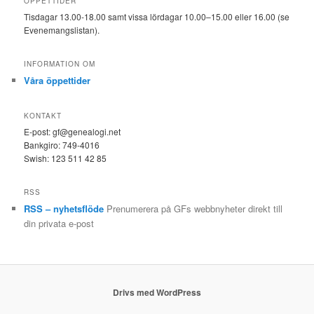
ÖPPETTIDER
Tisdagar 13.00-18.00 samt vissa lördagar 10.00–15.00 eller 16.00 (se
Evenemangslistan).
INFORMATION OM
Våra öppettider
KONTAKT
E-post: gf@genealogi.net
Bankgiro: 749-4016
Swish: 123 511 42 85
RSS
RSS – nyhetsflöde
Prenumerera på GFs webbnyheter direkt till
din privata e-post
Drivs med WordPress