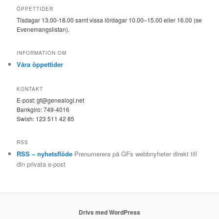
ÖPPETTIDER
Tisdagar 13.00-18.00 samt vissa lördagar 10.00–15.00 eller 16.00 (se
Evenemangslistan).
INFORMATION OM
Våra öppettider
KONTAKT
E-post: gf@genealogi.net
Bankgiro: 749-4016
Swish: 123 511 42 85
RSS
RSS – nyhetsflöde
Prenumerera på GFs webbnyheter direkt till
din privata e-post
Drivs med WordPress