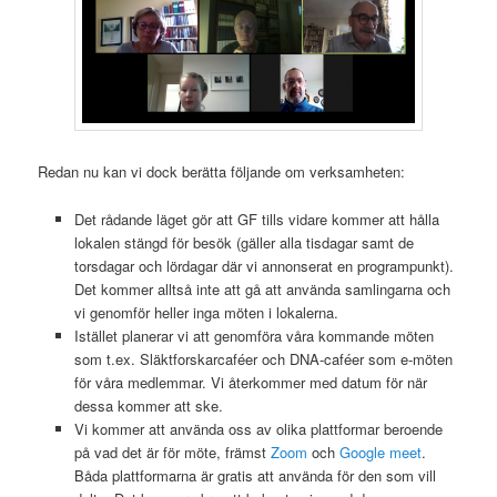
Redan nu kan vi dock berätta följande om verksamheten:
Det rådande läget gör att GF tills vidare kommer att hålla
lokalen stängd för besök (gäller alla tisdagar samt de
torsdagar och lördagar där vi annonserat en programpunkt).
Det kommer alltså inte att gå att använda samlingarna och
vi genomför heller inga möten i lokalerna.
Istället planerar vi att genomföra våra kommande möten
som t.ex. Släktforskarcaféer och DNA-caféer som e-möten
för våra medlemmar. Vi återkommer med datum för när
dessa kommer att ske.
Vi kommer att använda oss av olika plattformar beroende
på vad det är för möte, främst
Zoom
och
Google meet
.
Båda plattformarna är gratis att använda för den som vill