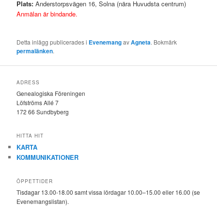
Plats:
Anderstorpsvägen 16, Solna (nära Huvudsta centrum)
Anmälan är bindande.
Detta inlägg publicerades i
Evenemang
av
Agneta
. Bokmärk
permalänken
.
ADRESS
Genealogiska Föreningen
Löfströms Allé 7
172 66 Sundbyberg
HITTA HIT
KARTA
KOMMUNIKATIONER
ÖPPETTIDER
Tisdagar 13.00-18.00 samt vissa lördagar 10.00–15.00 eller 16.00 (se
Evenemangslistan).