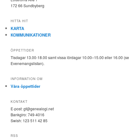
172 66 Sundbyberg
HITTA HIT
KARTA
KOMMUNIKATIONER
ÖPPETTIDER
Tisdagar 13.00-18.00 samt vissa lördagar 10.00–15.00 eller 16.00 (se
Evenemangslistan).
INFORMATION OM
Våra öppettider
KONTAKT
E-post: gf@genealogi.net
Bankgiro: 749-4016
Swish: 123 511 42 85
RSS