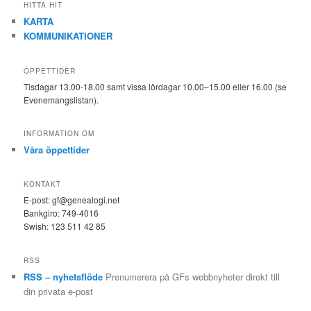
HITTA HIT
KARTA
KOMMUNIKATIONER
ÖPPETTIDER
Tisdagar 13.00-18.00 samt vissa lördagar 10.00–15.00 eller 16.00 (se
Evenemangslistan).
INFORMATION OM
Våra öppettider
KONTAKT
E-post: gf@genealogi.net
Bankgiro: 749-4016
Swish: 123 511 42 85
RSS
RSS – nyhetsflöde
Prenumerera på GFs webbnyheter direkt till
din privata e-post