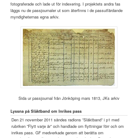
fotograferade och lade ut för indexering. I projektets andra fas
läggs nu de passjournaler ut som återfinns i de passutfärdande
myndigheternas egna arkiv.
Sida ur passjournal från Jönköping mars 1813, JKs arkiv
Lyssna på Släktband om Inrikes pass
Den 21 november 2011 sändes radions ”Släktband” i p1 med
rubriken ”Flytt varje år” och handlade om flyttningar förr och om
inrikes pass. GF medverkade genom att berätta om