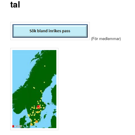
tal
(För medlemmar)