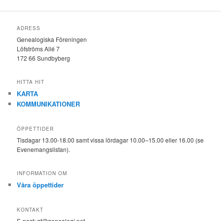
ADRESS
Genealogiska Föreningen
Löfströms Allé 7
172 66 Sundbyberg
HITTA HIT
KARTA
KOMMUNIKATIONER
ÖPPETTIDER
Tisdagar 13.00-18.00 samt vissa lördagar 10.00–15.00 eller 16.00 (se
Evenemangslistan).
INFORMATION OM
Våra öppettider
KONTAKT
E-post: gf@genealogi.net