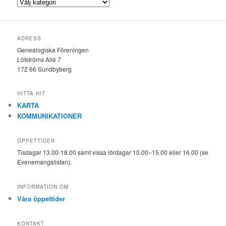
SENASTE
INLÄGGEN
ADRESS
Genealogiska Föreningen
Löfströms Allé 7
172 66 Sundbyberg
HITTA HIT
KARTA
KOMMUNIKATIONER
ÖPPETTIDER
Tisdagar 13.00-18.00 samt vissa lördagar 10.00–15.00 eller 16.00 (se
Evenemangslistan).
INFORMATION OM
Våra öppettider
KONTAKT