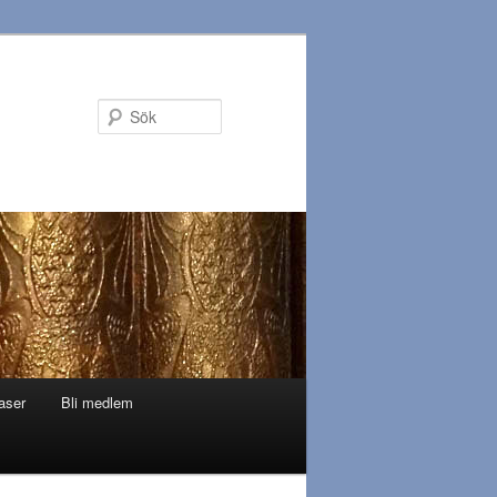
Sök
aser
Bli medlem