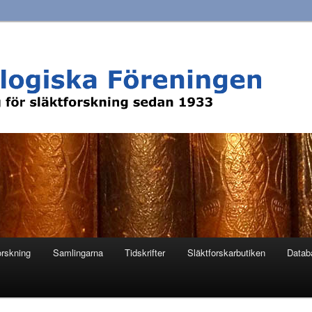
orskning
Samlingarna
Tidskrifter
Släktforskarbutiken
Datab