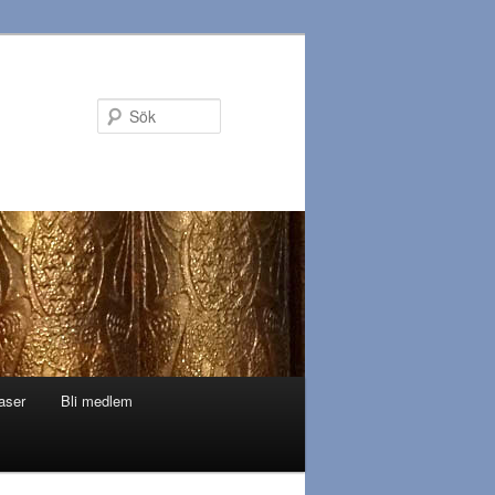
Sök
aser
Bli medlem