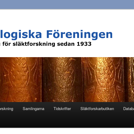
orskning
Samlingarna
Tidskrifter
Släktforskarbutiken
Datab