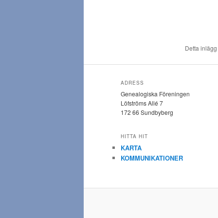
Detta inlägg
ADRESS
Genealogiska Föreningen
Löfströms Allé 7
172 66 Sundbyberg
HITTA HIT
KARTA
KOMMUNIKATIONER