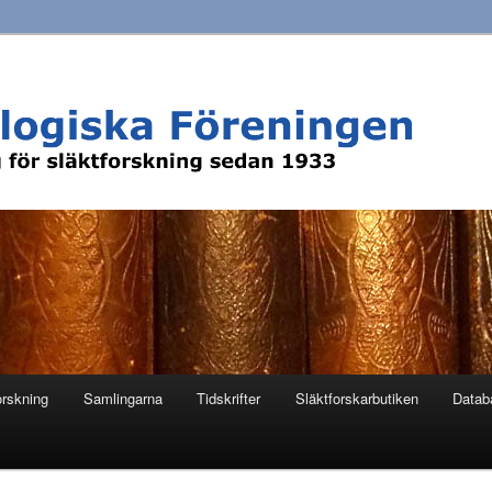
orskning
Samlingarna
Tidskrifter
Släktforskarbutiken
Datab