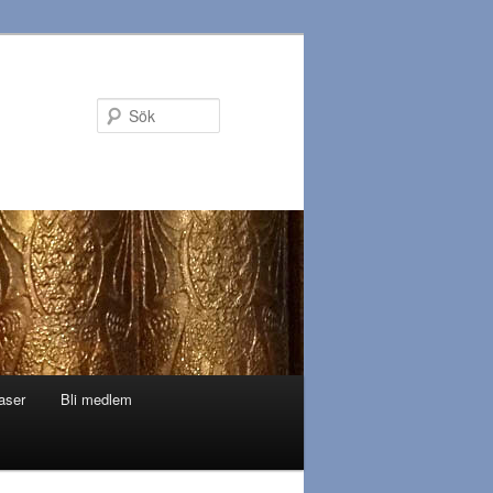
Sök
aser
Bli medlem