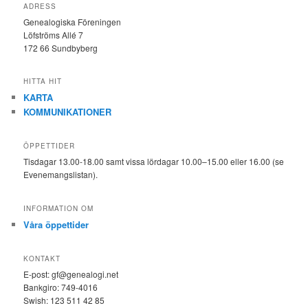
ADRESS
Genealogiska Föreningen
Löfströms Allé 7
172 66 Sundbyberg
HITTA HIT
KARTA
KOMMUNIKATIONER
ÖPPETTIDER
Tisdagar 13.00-18.00 samt vissa lördagar 10.00–15.00 eller 16.00 (se
Evenemangslistan).
INFORMATION OM
Våra öppettider
KONTAKT
E-post: gf@genealogi.net
Bankgiro: 749-4016
Swish: 123 511 42 85