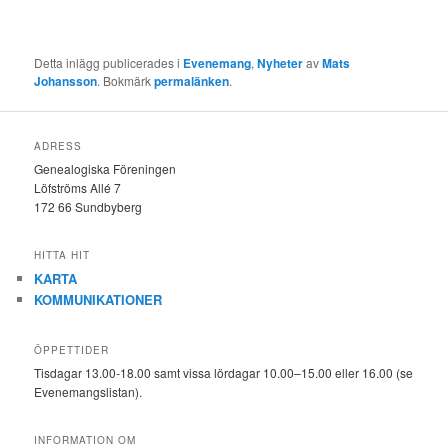
Detta inlägg publicerades i
Evenemang
,
Nyheter
av
Mats
Johansson
. Bokmärk
permalänken
.
ADRESS
Genealogiska Föreningen
Löfströms Allé 7
172 66 Sundbyberg
HITTA HIT
KARTA
KOMMUNIKATIONER
ÖPPETTIDER
Tisdagar 13.00-18.00 samt vissa lördagar 10.00–15.00 eller 16.00 (se
Evenemangslistan).
INFORMATION OM