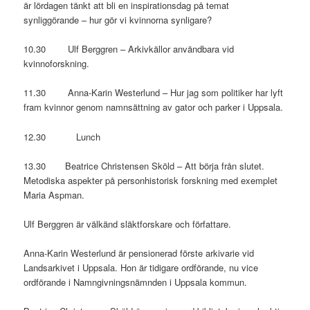
är lördagen tänkt att bli en inspirationsdag på temat
synliggörande – hur gör vi kvinnorna synligare?
10.30 Ulf Berggren – Arkivkällor användbara vid
kvinnoforskning.
11.30 Anna-Karin Westerlund – Hur jag som politiker har lyft
fram kvinnor genom namnsättning av gator och parker i Uppsala.
12.30 Lunch
13.30 Beatrice Christensen Sköld – Att börja från slutet.
Metodiska aspekter på personhistorisk forskning med exemplet
Maria Aspman.
Ulf Berggren är välkänd släktforskare och författare.
Anna-Karin Westerlund är pensionerad förste arkivarie vid
Landsarkivet i Uppsala. Hon är tidigare ordförande, nu vice
ordförande i Namngivningsnämnden i Uppsala kommun.