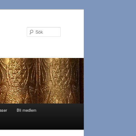
Sök
aser
Bli medlem