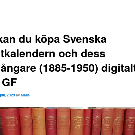
kan du köpa Svenska
ktkalendern och dess
ångare (1885-1950) digital
 GF
juli, 2023
av
Malle