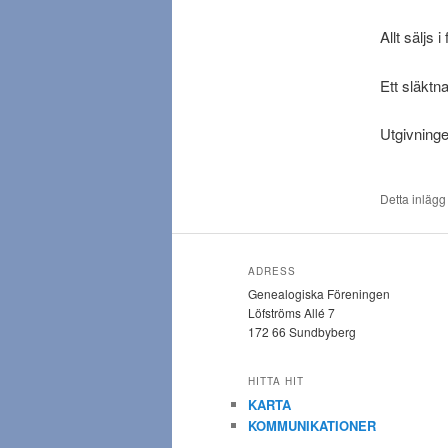
Allt säljs 
Ett släktn
Utgivning
Detta inlägg
ADRESS
Genealogiska Föreningen
Löfströms Allé 7
172 66 Sundbyberg
HITTA HIT
KARTA
KOMMUNIKATIONER