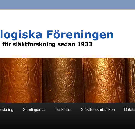
orskning
Samlingarna
Tidskrifter
Släktforskarbutiken
Datab