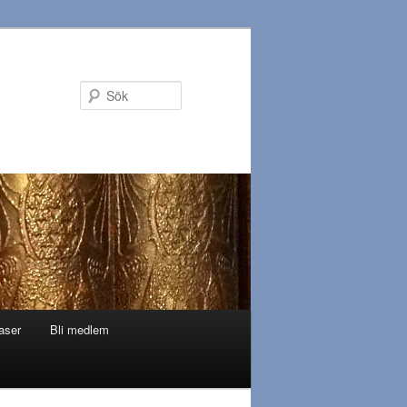
Sök
aser
Bli medlem