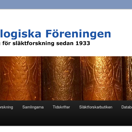
orskning
Samlingarna
Tidskrifter
Släktforskarbutiken
Datab