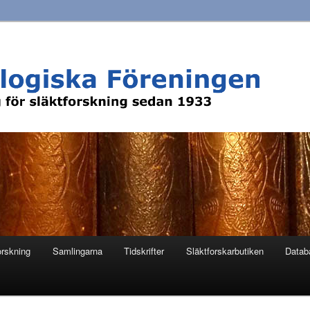
orskning
Samlingarna
Tidskrifter
Släktforskarbutiken
Datab