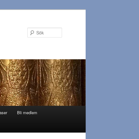
Sök
aser
Bli medlem